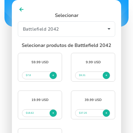
Selecionar
Selecionar produtos de Battlefield 2042
59.99 USD
9.99 USD
$7.8
$9.31
19.99 USD
39.99 USD
$18.62
$37.25