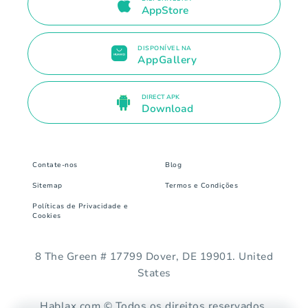
AppStore
DISPONÍVEL NA
AppGallery
DIRECT APK
Download
Contate-nos
Blog
Sitemap
Termos e Condições
Políticas de Privacidade e
Cookies
8 The Green # 17799 Dover, DE 19901. United
States
Hablax.com © Todos os direitos reservados.