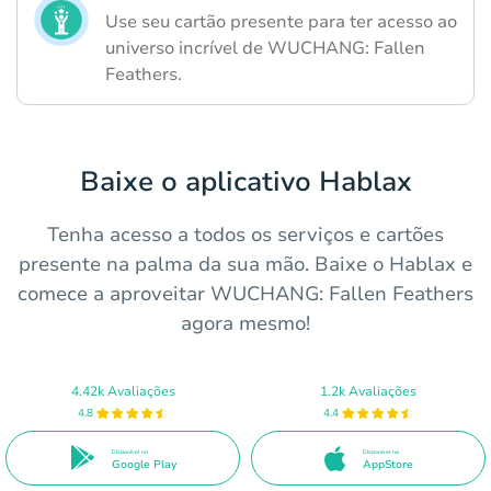
Use seu cartão presente para ter acesso ao
universo incrível de WUCHANG: Fallen
Feathers.
Baixe o aplicativo Hablax
Tenha acesso a todos os serviços e cartões
presente na palma da sua mão. Baixe o Hablax e
comece a aproveitar WUCHANG: Fallen Feathers
agora mesmo!
4.42k Avaliações
1.2k Avaliações
4.8
4.4
Disponível no
Disponível na
Google Play
AppStore