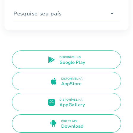
Pesquise seu país
DISPONÍVEL NO
Google Play
DISPONÍVEL NA
AppStore
DISPONÍVEL NA
AppGallery
DIRECT APK
Download