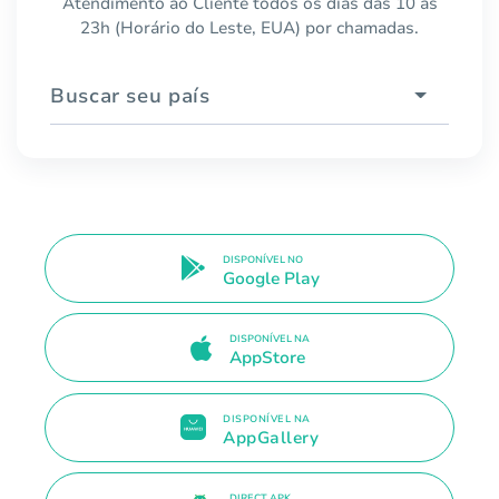
Atendimento ao Cliente todos os dias das 10 às
23h (Horário do Leste, EUA) por chamadas.
Buscar seu país
DISPONÍVEL NO
Google Play
DISPONÍVEL NA
AppStore
DISPONÍVEL NA
AppGallery
DIRECT APK