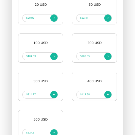
20 USD
50 USD
$20.99
$52.47
100 USD
200 USD
$104.93
$209.85
300 USD
400 USD
$314.77
$419.68
500 USD
$524.6