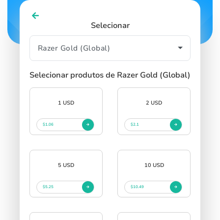
Selecionar
Selecionar produtos de Razer Gold (Global)
1 USD
2 USD
$1.06
$2.1
5 USD
10 USD
$5.25
$10.49