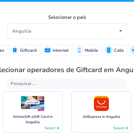
Selecionar o país
es
Giftcard
Internet
Mobile
Calls
lecionar operadores de Giftcard em Angui
AirlineGift eGift Card in
AliExpress in Anguilla
Anguilla
Select
Select