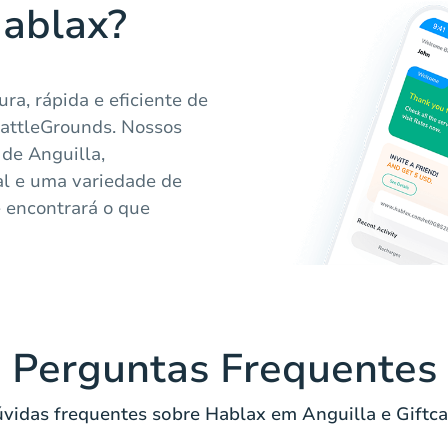
Hablax?
a, rápida e eficiente de
BattleGrounds. Nossos
 de Anguilla,
l e uma variedade de
 encontrará o que
Perguntas Frequentes
vidas frequentes sobre Hablax em Anguilla e Giftca