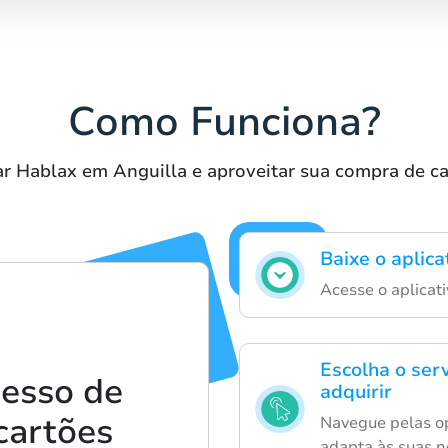
Como Funciona?
ar Hablax em Anguilla e aproveitar sua compra de ca
Baixe o aplica
Acesse o aplicat
Escolha o ser
cesso de
adquirir
cartões
Navegue pelas op
adapta às suas n