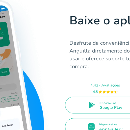
Baixe o ap
Desfrute da conveniênci
Anguilla diretamente do s
usar e oferece suporte t
compra.
4.42k Avaliações
4.8
Disponível no
Google Play
Disponível na
AppGallery