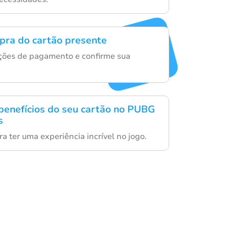
mpra do cartão presente
ações de pagamento e confirme sua
benefícios do seu cartão no PUBG
s
a ter uma experiência incrível no jogo.