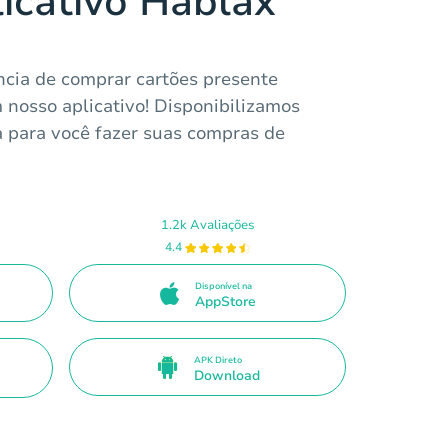
licativo Hablax
cia de comprar cartões presente
 nosso aplicativo! Disponibilizamos
a para você fazer suas compras de
1.2k Avaliações
4.4
Disponível na
AppStore
APK Direto
Download