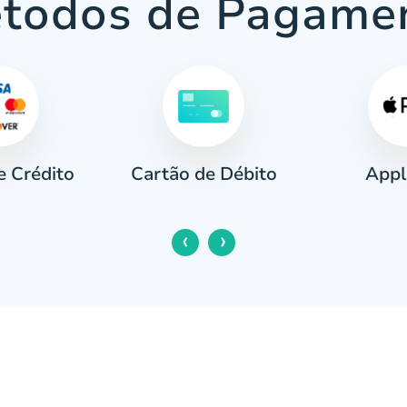
todos de Pagame
e Crédito
Appl
Cartão de Débito
‹
›