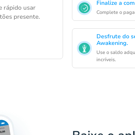
Finalize a co
 rápido usar
Complete o paga
tões presente.
Desfrute do s
Awakening.
Use o saldo adqu
incríveis.