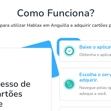
Como Funciona?
para utilizar Hablax em Anguilla e adquirir cartões 
Baixe o aplica
Obtenha o aplicat
Escolha o ser
adquirir.
cesso de
Navegue pelas op
artões
adequa a você.
e