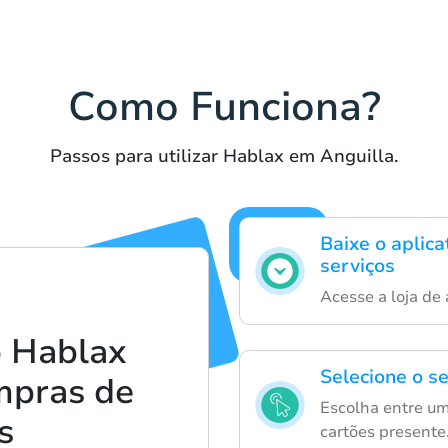
Como Funciona?
Passos para utilizar Hablax em Anguilla.
Baixe o aplica
serviços
Acesse a loja de a
 Hablax
Selecione o s
ompras de
Escolha entre um
s
cartões presente