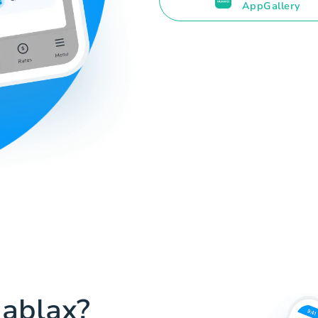
AppGallery
Hablax?