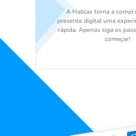
A Hablax torna a compra
presente digital uma experi
rápida. Apenas siga os pas
começar!