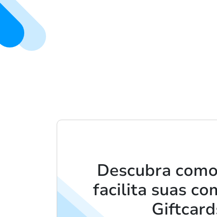
Descubra como
facilita suas c
Giftcard