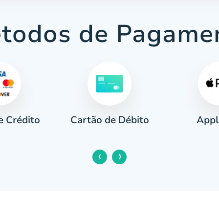
todos de Pagame
e Crédito
Appl
Cartão de Débito
‹
›