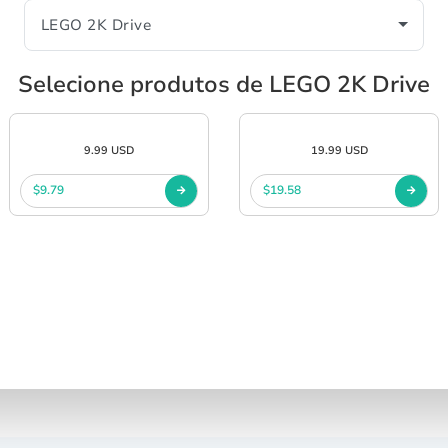
Selecione produtos de LEGO 2K Drive
9.99 USD
19.99 USD
$9.79
$19.58