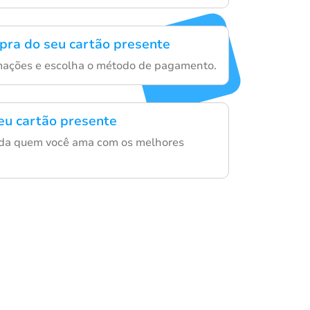
mpra do seu cartão presente
rmações e escolha o método de pagamento.
eu cartão presente
nda quem você ama com os melhores