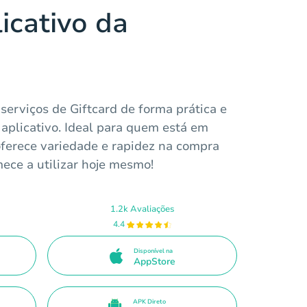
icativo da
serviços de Giftcard de forma prática e
aplicativo. Ideal para quem está em
oferece variedade e rapidez na compra
ece a utilizar hoje mesmo!
1.2k Avaliações
4.4
Disponível na
AppStore
APK Direto