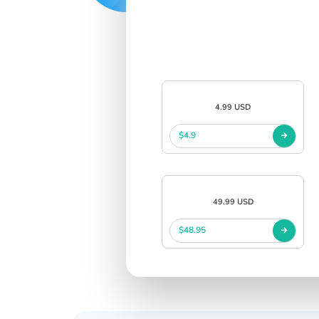
4.99 USD
$4.9
49.99 USD
$48.95