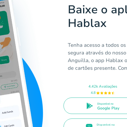
Baixe o apl
Hablax
Tenha acesso a todos os 
segura através do nosso 
Anguilla, o app Hablax 
de cartões presente. Com
4.42k Avaliações
4.8
Disponível no
Google Play
Disponível na