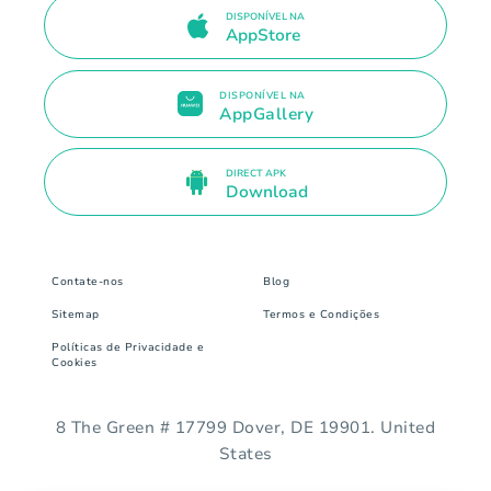
DISPONÍVEL NA
AppStore
DISPONÍVEL NA
AppGallery
DIRECT APK
Download
Contate-nos
Blog
Sitemap
Termos e Condições
Políticas de Privacidade e
Cookies
8 The Green # 17799 Dover, DE 19901. United
States