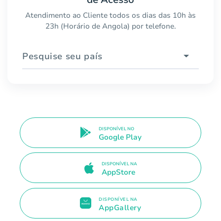
Atendimento ao Cliente todos os dias das 10h às
23h (Horário de Angola) por telefone.
Pesquise seu país
DISPONÍVEL NO
Google Play
DISPONÍVEL NA
AppStore
DISPONÍVEL NA
AppGallery