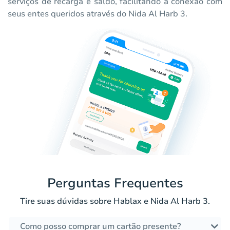
serviços de recarga e saldo, facilitando a conexão com
seus entes queridos através do Nida Al Harb 3.
Perguntas Frequentes
Tire suas dúvidas sobre Hablax e Nida Al Harb 3.
Como posso comprar um cartão presente?