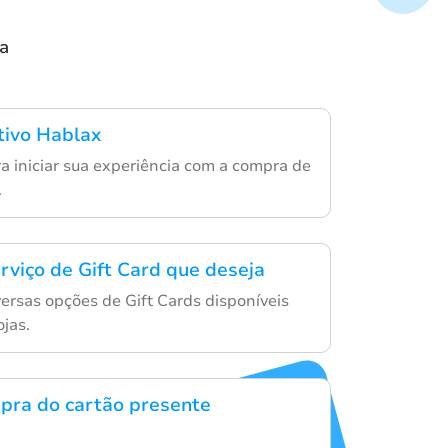
a
ativo Hablax
a iniciar sua experiência com a compra de
.
rviço de Gift Card que deseja
versas opções de Gift Cards disponíveis
ojas.
pra do cartão presente