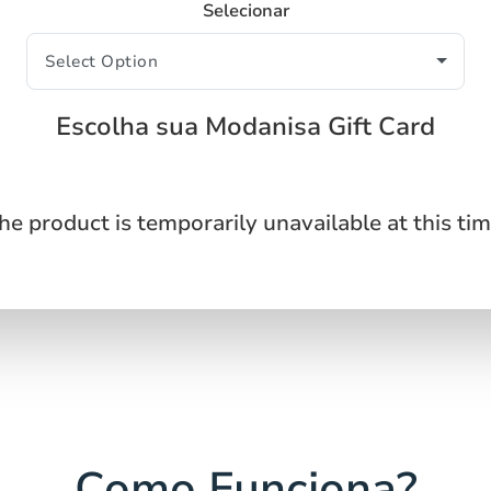
Selecionar
Escolha sua Modanisa Gift Card
he product is temporarily unavailable at this tim
Como Funciona?