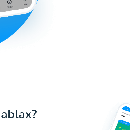
Hablax?