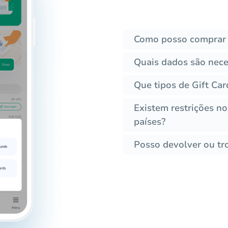
Como posso comprar 
Quais dados são nece
Que tipos de Gift Ca
Existem restrições n
países?
Posso devolver ou tr