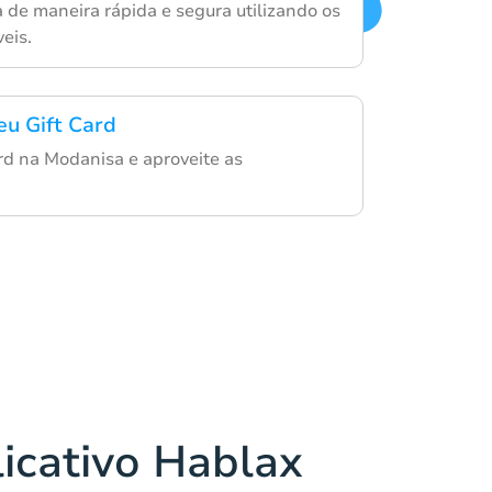
a de maneira rápida e segura utilizando os
eis.
eu Gift Card
ard na Modanisa e aproveite as
licativo Hablax