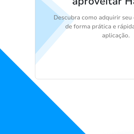
aproveitar H
Descubra como adquirir seu 
de forma prática e rápi
aplicação.