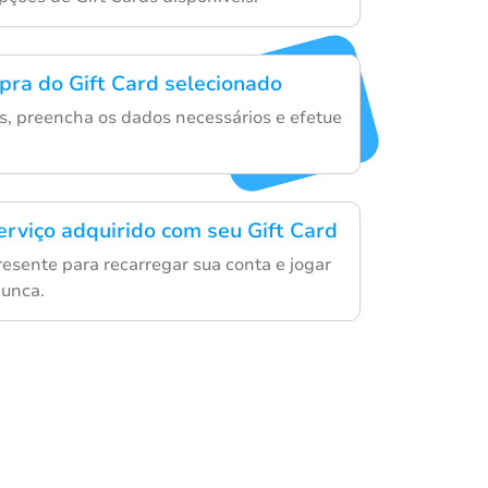
mpra do Gift Card selecionado
es, preencha os dados necessários e efetue
erviço adquirido com seu Gift Card
resente para recarregar sua conta e jogar
nunca.