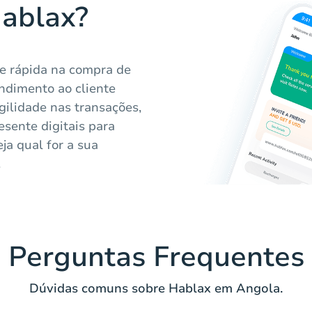
Hablax?
 e rápida na compra de
ndimento ao cliente
gilidade nas transações,
esente digitais para
ja qual for a sua
.
Perguntas Frequentes
Dúvidas comuns sobre Hablax em Angola.