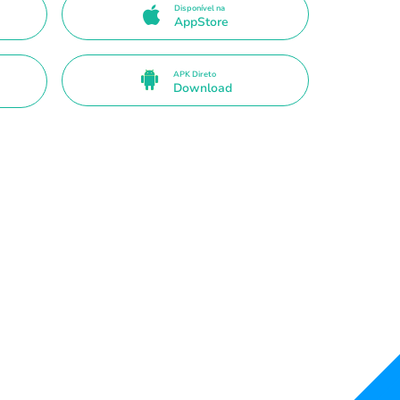
Disponível na
AppStore
APK Direto
Download