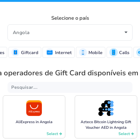
Selecione o país
es
Giftcard
Internet
Mobile
Calls
a operadores de Gift Card disponíveis em
AliExpress in Angola
Azteco Bitcoin Lightning Gift
Voucher AED in Angola
Select
Select