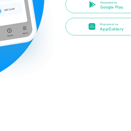
Disponível no
Google Play
Disponível na
AppGallery