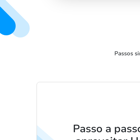
Passos si
Passo a pass