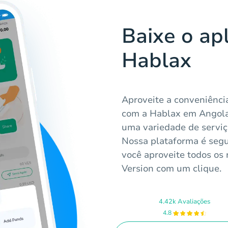
Baixe o apl
Hablax
Aproveite a conveniênci
com a Hablax em Angola. 
uma variedade de serviço
Nossa plataforma é segur
você aproveite todos os 
Version com um clique.
4.42k Avaliações
4.8