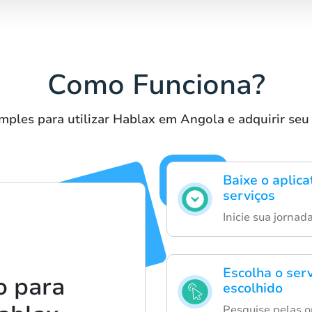
Como Funciona?
mples para utilizar Hablax em Angola e adquirir seu 
Baixe o aplic
serviços
Inicie sua jornad
Escolha o ser
o para
escolhido
Pesquise pelas o