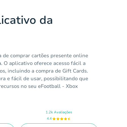
icativo da
a de comprar cartões presente online
O aplicativo oferece acesso fácil a
s, incluindo a compra de Gift Cards.
a e fácil de usar, possibilitando que
recursos no seu eFootball - Xbox
1.2k Avaliações
4.4