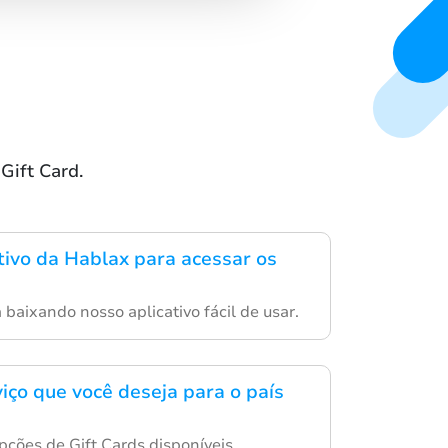
Gift Card.
ativo da Hablax para acessar os
a baixando nosso aplicativo fácil de usar.
viço que você deseja para o país
pções de Gift Cards disponíveis.