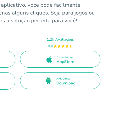
aplicativo, você pode facilmente
enas alguns cliques. Seja para jogos ou
s a solução perfeita para você!
1.2k Avaliações
4.4
Disponível na
AppStore
APK Direto
Download