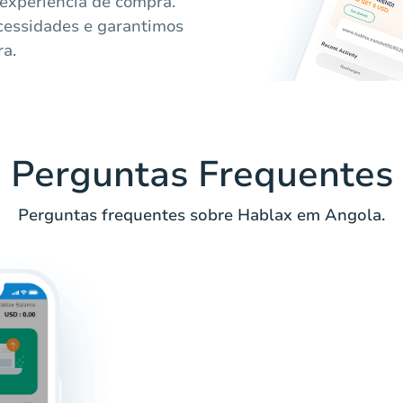
 experiência de compra.
cessidades e garantimos
ra.
Perguntas Frequentes
Perguntas frequentes sobre Hablax em Angola.