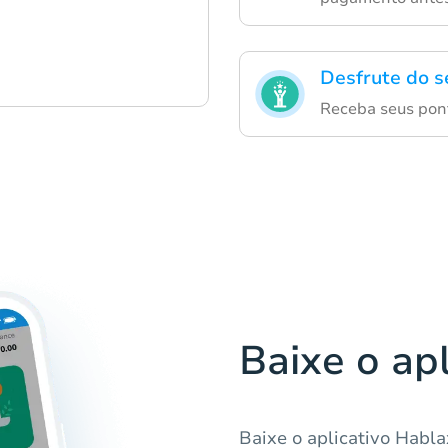
Desfrute do s
Receba seus pont
Baixe o ap
Baixe o aplicativo Habl