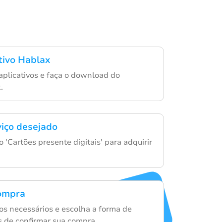
ativo Hablax
 aplicativos e faça o download do
.
viço desejado
 'Cartões presente digitais' para adquirir
compra
s necessários e escolha a forma de
 de confirmar sua compra.