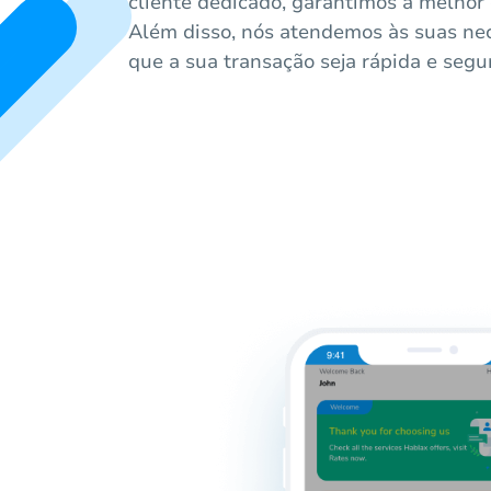
cliente dedicado, garantimos a melhor
Além disso, nós atendemos às suas ne
que a sua transação seja rápida e segu