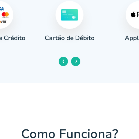
e Crédito
Appl
Cartão de Débito
‹
›
Como Funciona?