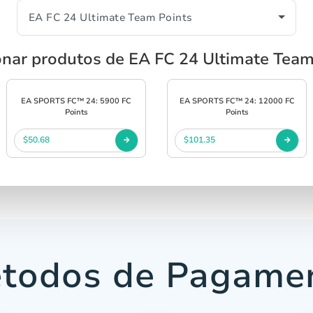
onar produtos de EA FC 24 Ultimate Team
EA SPORTS FC™ 24: 5900 FC
EA SPORTS FC™ 24: 12000 FC
Points
Points
$50.68
$101.35
todos de Pagame