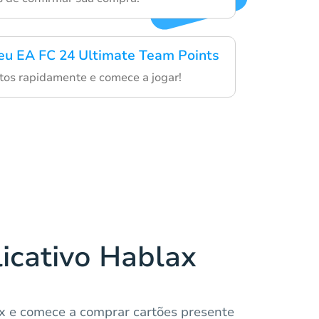
eu EA FC 24 Ultimate Team Points
os rapidamente e comece a jogar!
licativo Hablax
ax e comece a comprar cartões presente