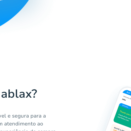
Hablax?
el e segura para a
om atendimento ao