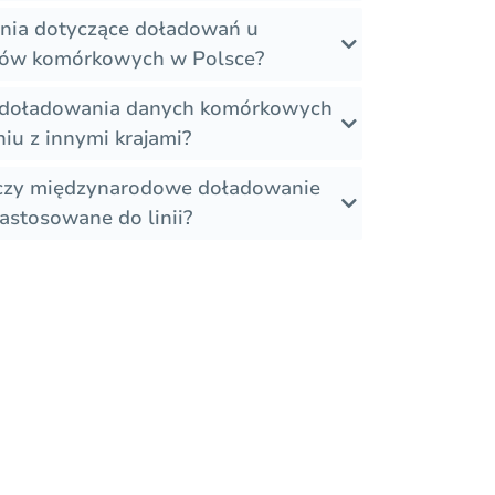
zenia dotyczące doładowań u
rów komórkowych w Polsce?
ie doładowania danych komórkowych
iu z innymi krajami?
 czy międzynarodowe doładowanie
astosowane do linii?