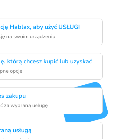
ację Hablax, aby użyć USŁUGI
ację na swoim urządzeniu
ę, którą chcesz kupić lub uzyskać
pne opcje
es zakupu
ać za wybraną usługę
raną usługą