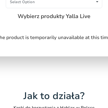
Wybierz produkty Yalla Live
he product is temporarily unavailable at this tim
Jak to działa?
Kroki do korzystania z Hablax w Polsce