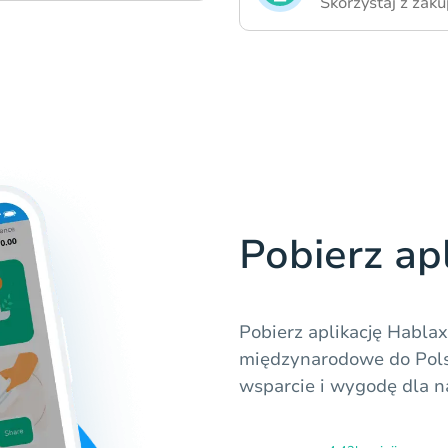
Skorzystaj z zaku
Pobierz ap
Pobierz aplikację Habla
międzynarodowe do Polsk
wsparcie i wygodę dla n