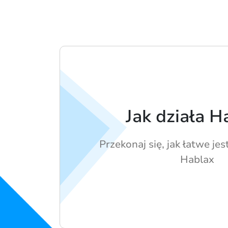
Jak działa H
Przekonaj się, jak łatwe jes
Hablax