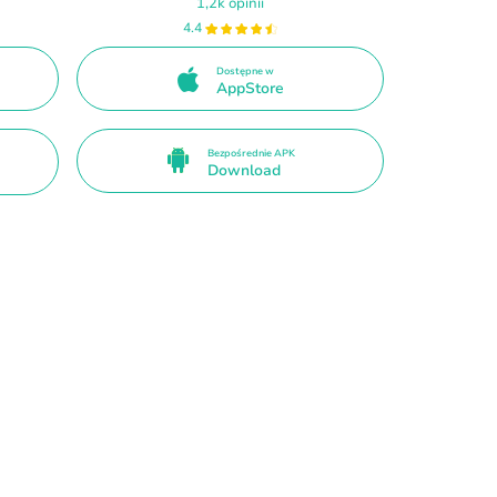
1,2k opinii
4.4
Dostępne w
AppStore
Bezpośrednie APK
Download