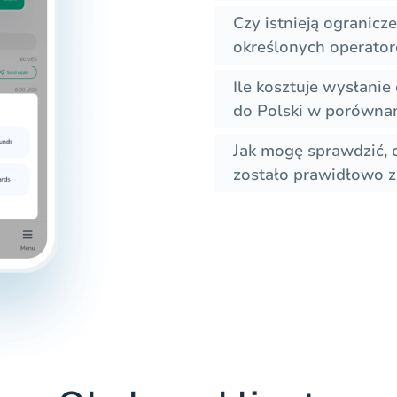
Czy istnieją ogranic
określonych operato
Ile kosztuje wysłan
do Polski w porównan
Jak mogę sprawdzić,
zostało prawidłowo z