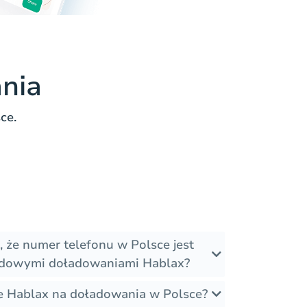
nia
ce.
, że numer telefonu w Polsce jest
odowymi doładowaniami Hablax?
je Hablax na doładowania w Polsce?