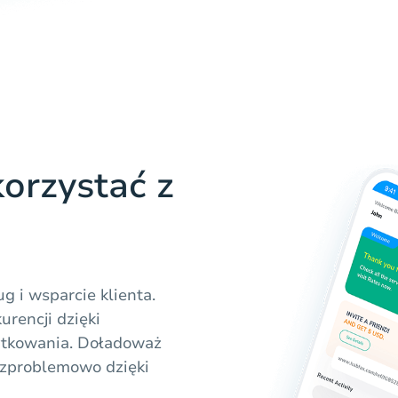
orzystać z
g i wsparcie klienta.
urencji dzięki
ytkowania. Doładoważ
ezproblemowo dzięki