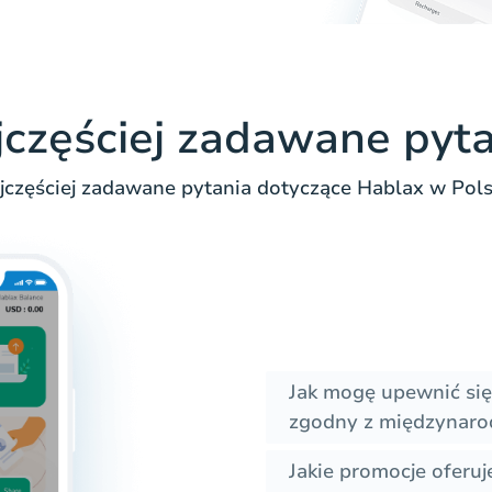
jczęściej zadawane pyta
jczęściej zadawane pytania dotyczące Hablax w Pols
Jak mogę upewnić się
zgodny z międzynar
Jakie promocje oferu