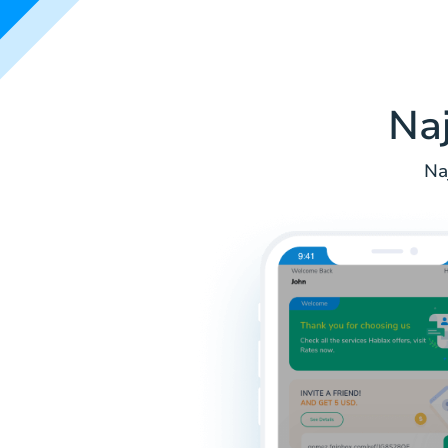
Na
Na