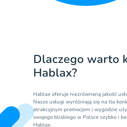
Dlaczego warto k
Hablax?
Hablax oferuje niezrównaną jakość usłu
Nasze usługi wyróżniają się na tle konk
atrakcyjnym promocjom i wygodzie uż
swojego bliskiego w Polsce szybko i b
Hablax.