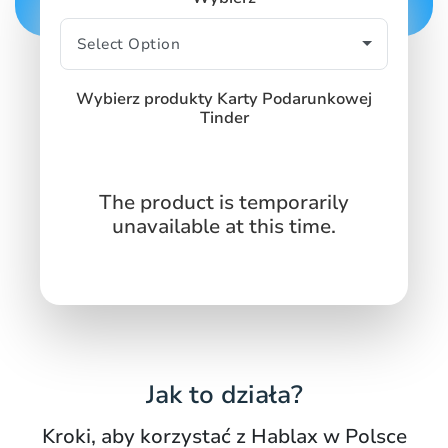
SIGN IN
SIGN UP
Wybierz produkty Karty Podarunkowej
Tinder
The product is temporarily
unavailable at this time.
Jak to działa?
Kroki, aby korzystać z Hablax w Polsce