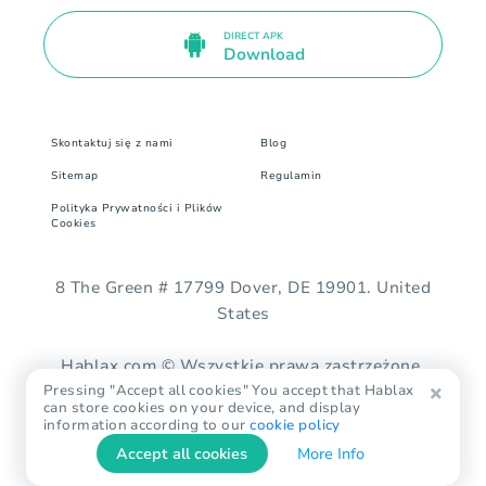
DIRECT APK
Download
Skontaktuj się z nami
Blog
Sitemap
Regulamin
Polityka Prywatności i Plików
Cookies
8 The Green # 17799 Dover, DE 19901. United
States
Hablax.com © Wszystkie prawa zastrzeżone.
Pressing "Accept all cookies" You accept that Hablax
can store cookies on your device, and display
information according to our
cookie policy
Accept all cookies
More Info