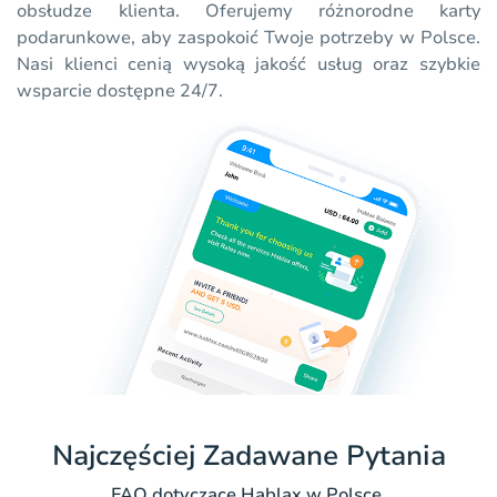
obsłudze klienta. Oferujemy różnorodne karty
podarunkowe, aby zaspokoić Twoje potrzeby w Polsce.
Nasi klienci cenią wysoką jakość usług oraz szybkie
wsparcie dostępne 24/7.
Najczęściej Zadawane Pytania
FAQ dotyczące Hablax w Polsce.