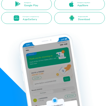
Dostępne w
Dostępne w App Store
Google Play
AppStore
Dostępne w AppGallery
Bezpośredni APK
AppGallery
Download