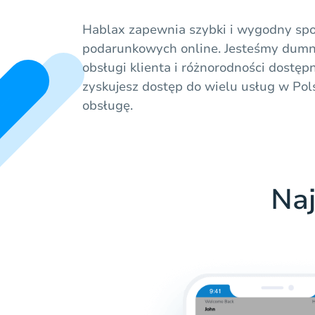
Hablax zapewnia szybki i wygodny spo
podarunkowych online. Jesteśmy dumni 
obsługi klienta i różnorodności dostępn
zyskujesz dostęp do wielu usług w Po
obsługę.
Naj