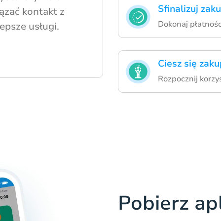
Sfinalizuj zak
ązać kontakt z
Dokonaj płatnośc
lepsze usługi.
Ciesz się zak
Rozpocznij korzy
Pobierz ap