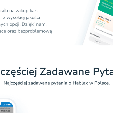
sób na zakup kart
z wysokiej jakości
ych opcji. Dzięki nam,
lsce oraz bezproblemową
częściej Zadawane Pyt
Najczęściej zadawane pytania o Hablax w Polsce.