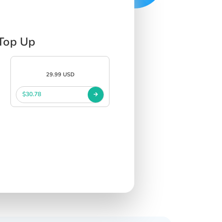
Top Up
29.99 USD
$30.78