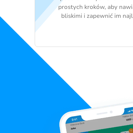
prostych kroków, aby nawi
bliskimi i zapewnić im naj