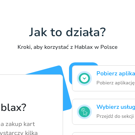
Jak to działa?
Kroki, aby korzystać z Hablax w Polsce
Pobierz aplika
Pobierz aplikację
ablax?
Wybierz usług
Przejdź do sekcj
a zakup kart
starczy kilka