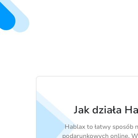
Jak działa H
Hablax to łatwy sposób n
podarunkowych online. Wy