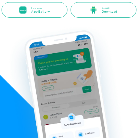
Dostępne na
Direct APK
AppGallery
Download