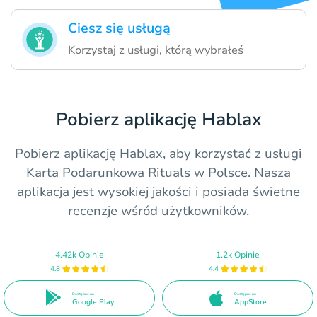
Ciesz się usługą
Korzystaj z usługi, którą wybrałeś
Pobierz aplikację Hablax
Pobierz aplikację Hablax, aby korzystać z usługi
Karta Podarunkowa Rituals w Polsce. Nasza
aplikacja jest wysokiej jakości i posiada świetne
recenzje wśród użytkowników.
4.42k Opinie
1.2k Opinie
4.8
4.4
Dostępne na
Dostępne na
Google Play
AppStore