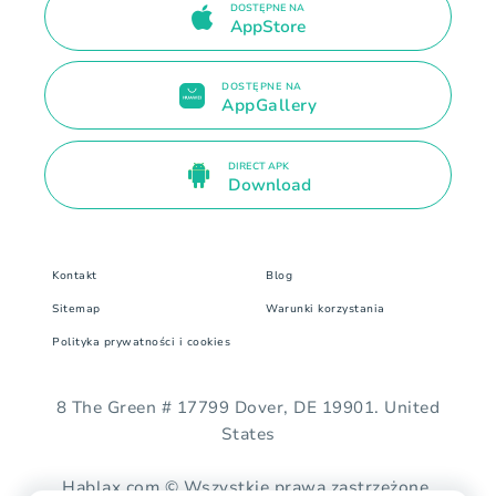
DOSTĘPNE NA
AppStore
DOSTĘPNE NA
AppGallery
DIRECT APK
Download
Kontakt
Blog
Sitemap
Warunki korzystania
Polityka prywatności i cookies
8 The Green # 17799 Dover, DE 19901. United
States
Hablax.com © Wszystkie prawa zastrzeżone.