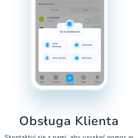
Obsługa Klienta
Skontaktuj się z nami, aby uzyskać pomoc w