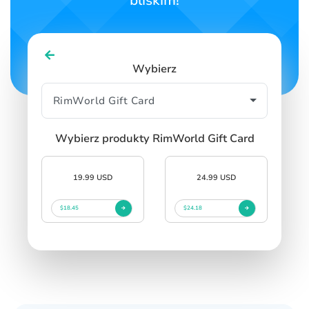
bliskim!
SIGN IN
SIGN UP
Wybierz
Wybierz produkty RimWorld Gift Card
19.99 USD
24.99 USD
$18.45
$24.18