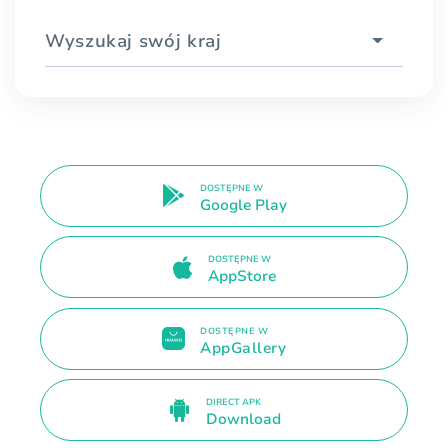
Wyszukaj swój kraj
DOSTĘPNE W
Google Play
DOSTĘPNE W
AppStore
DOSTĘPNE W
AppGallery
DIRECT APK
Download