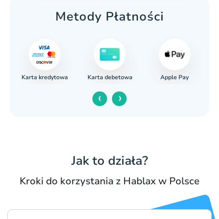
Metody Płatności
Karta kredytowa
Apple Pay
wy
Karta debetowa
‹
›
Jak to działa?
Kroki do korzystania z Hablax w Polsce