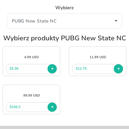
Wybierz
Wybierz produkty PUBG New State NC
4.99 USD
11.99 USD
$5.36
$12.75
99.99 USD
$106.3