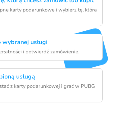
ę, którą chcesz zamówić lub kupić
pne karty podarunkowe i wybierz tę, która
 wybranej usługi
łatności i potwierdź zamówienie.
upioną usługą
stać z karty podarunkowej i grać w PUBG