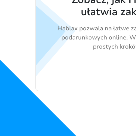
ułatwia za
Hablax pozwala na łatwe z
podarunkowych online. Wy
prostych krokó