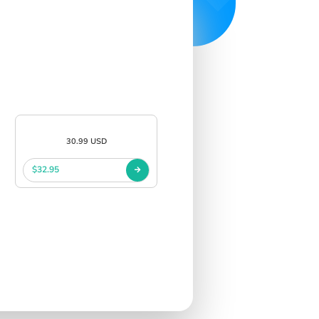
30.99 USD
$32.95