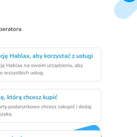
operatora
cję Hablax, aby korzystać z usługi
ację Hablax na swoim urządzeniu, aby
o wszystkich usług.
ę, którą chcesz kupić
karty podarunkowe chcesz zakupić i dodaj
szyka.