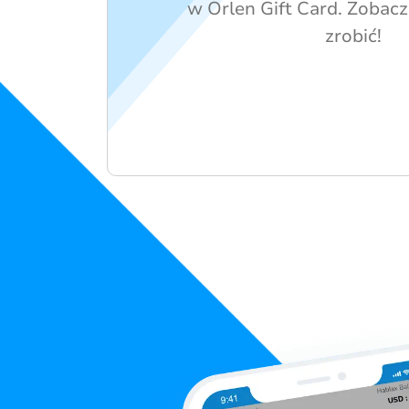
w Orlen Gift Card. Zobacz 
zrobić!