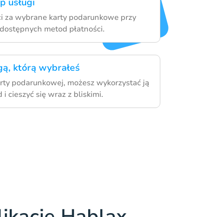
up usługi
ci za wybrane karty podarunkowe przy
 dostępnych metod płatności.
ugą, którą wybrałeś
rty podarunkowej, możesz wykorzystać ją
i cieszyć się wraz z bliskimi.
likację Hablax