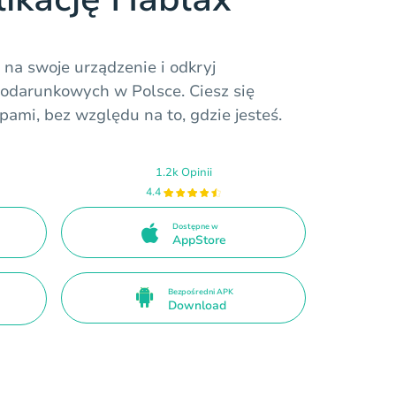
 na swoje urządzenie i odkryj
odarunkowych w Polsce. Ciesz się
pami, bez względu na to, gdzie jesteś.
1.2k Opinii
4.4
Dostępne w
AppStore
Bezpośredni APK
Download