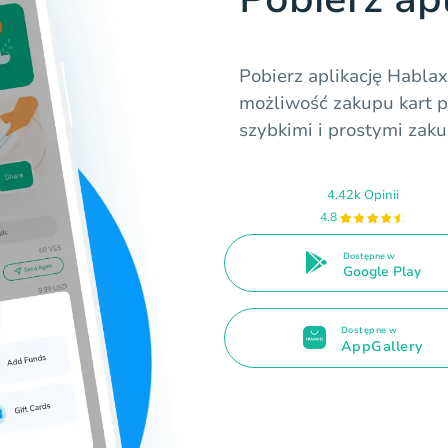
Pobierz aplikację Hablax
możliwość zakupu kart p
szybkimi i prostymi zaku
4.42k Opinii
4.8
Dostępne w
Google Play
Dostępne w
AppGallery