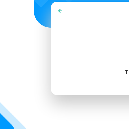
SIGN IN
SIGN UP
T