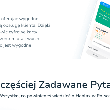
, oferując wygodne
 obsługę klienta. Dzięki
wić cyfrowe karty
ezentem dla Twoich
o jest wygodne i
częściej Zadawane Pyt
Wszystko, co powinieneś wiedzieć o Hablax w Polsce