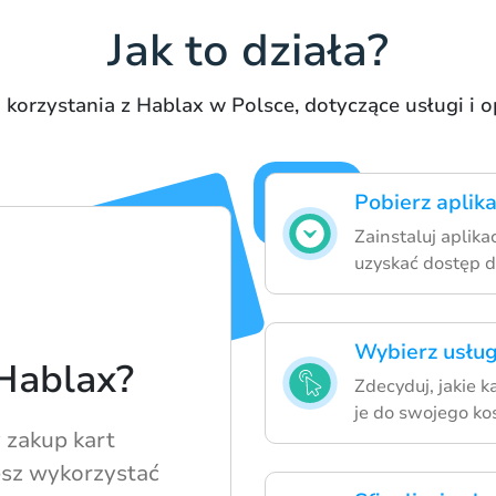
Jak to działa?
 korzystania z Hablax w Polsce, dotyczące usługi i 
Pobierz aplika
Zainstaluj aplik
uzyskać dostęp d
Wybierz usług
 Hablax?
Zdecyduj, jakie 
je do swojego ko
 zakup kart
sz wykorzystać