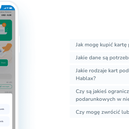
Jak mogę kupić kart
Jakie dane są potrze
Jakie rodzaje kart p
Hablax?
Czy są jakieś ogranic
podarunkowych w nie
Czy mogę zwrócić lu