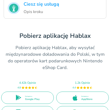
Ciesz się usługą
Opis kroku
Pobierz aplikację Hablax
Pobierz aplikację Hablax, aby wysyłać
międzynarodowe doładowania do Polski, w tym
do operatorów kart podarunkowych Nintendo
eShop Card.
4.42k Opinie
1.2k Opinie
4.8
4.4
Dostępne w
Dostępne w
Google Play
AppStore