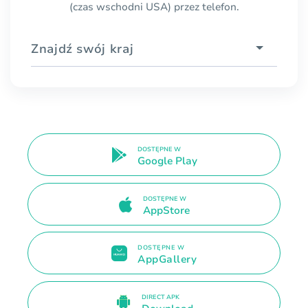
(czas wschodni USA) przez telefon.
Znajdź swój kraj
DOSTĘPNE W
Google Play
DOSTĘPNE W
AppStore
DOSTĘPNE W
AppGallery
DIRECT APK