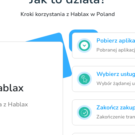
Kroki korzystania z Hablax w Poland
Pobierz aplika
Pobranej aplikac
Wybierz usług
Wybór żądanej u
ablax
a z Hablax
Zakończ zakup
Zakończenie tran