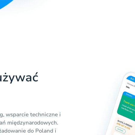
używać
g, wsparcie techniczne i
wań międzynarodowych.
ładowanie do Poland i