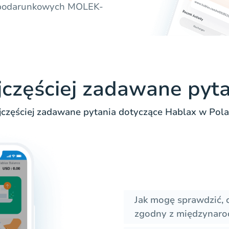
rt podarunkowych MOLEK-
jczęściej zadawane pyta
jczęściej zadawane pytania dotyczące Hablax w Pola
Jak mogę sprawdzić, 
zgodny z międzynar