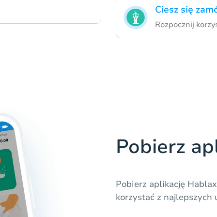
Ciesz się zam
Rozpocznij korzys
Pobierz ap
Pobierz aplikację Habla
korzystać z najlepszyc