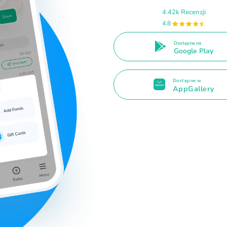
4.42k Recenzji
4.8
Dostępne na
Google Play
Dostępne w
AppGallery