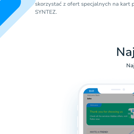
skorzystać z ofert specjalnych na ka
SYNTEZ.
Na
Na