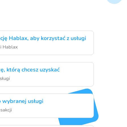
cję Hablax, aby korzystać z usługi
ji Hablax
ę, którą chcesz uzyskać
sługi
 wybranej usługi
sakcji