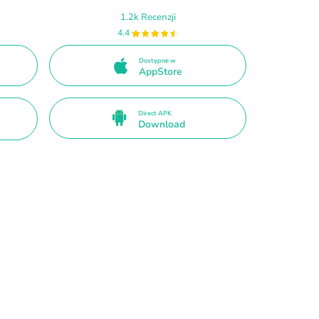
1.2k Recenzji
4.4
Dostępne w
AppStore
Direct APK
Download