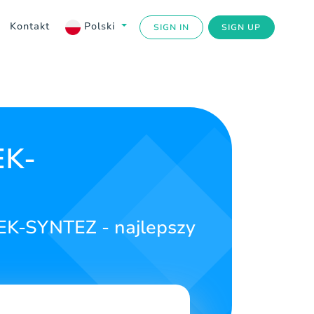
Kontakt
Polski
SIGN IN
SIGN UP
EK-
EK-SYNTEZ - najlepszy