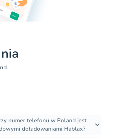
nia
nd.
czy numer telefonu w Poland jest
odowymi doładowaniami Hablax?