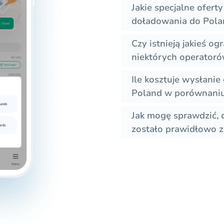
Jakie specjalne ofer
doładowania do Pola
Czy istnieją jakieś o
niektórych operator
Ile kosztuje wysłani
Poland w porównaniu 
Jak mogę sprawdzić,
zostało prawidłowo z