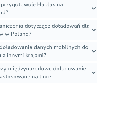
ty przygotowuje Hablax na
nd?
graniczenia dotyczące doładowań dla
ów w Poland?
e doładowania danych mobilnych do
z innymi krajami?
 czy międzynarodowe doładowanie
astosowane na linii?