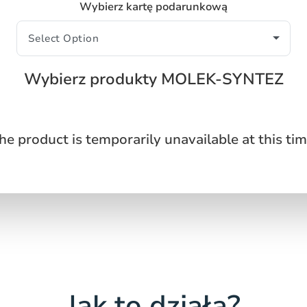
Wybierz kartę podarunkową
Wybierz produkty MOLEK-SYNTEZ
he product is temporarily unavailable at this tim
Jak to działa?