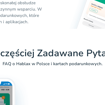
oskonałej obsłudze
z czynnym wsparciu. W
odarunkowych, które
i aplikacjach.
częściej Zadawane Pyt
FAQ o Hablax w Polsce i kartach podarunkowych.