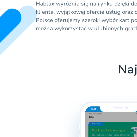
Hablax wyróżnia się na rynku dzięki d
klienta, wyjątkowej ofercie usług ora
Polsce oferujemy szeroki wybór kart p
można wykorzystać w ulubionych grach 
Naj