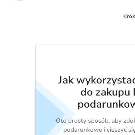
Krok
Jak wykorzysta
do zakupu 
podarunko
Oto prosty sposób, aby zdo
podarunkowe i cieszyć si