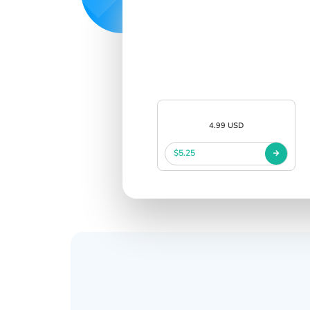
SIGN IN
SIGN UP
4.99 USD
$5.25