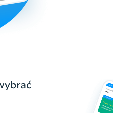
wybrać