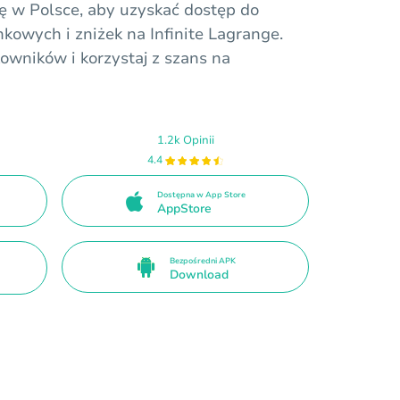
ję w Polsce, aby uzyskać dostęp do
kowych i zniżek na Infinite Lagrange.
owników i korzystaj z szans na
1.2k Opinii
4.4
Dostępna w App Store
AppStore
Bezpośredni APK
Download