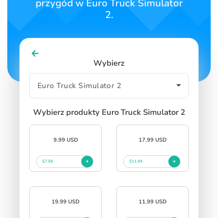
przygód w Euro Truck Simulator
SIGN IN
SIGN UP
2.
Wybierz
Wybierz produkty Euro Truck Simulator 2
9.99 USD
17.99 USD
$7.58
$11.94
19.99 USD
11.99 USD