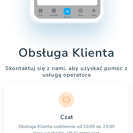
Obsługa Klienta
Skontaktuj się z nami, aby uzyskać pomoc z
usługą operatora
Czat
Obsługa Klienta codziennie od 10:00 do 23:00
(czas wschodni, USA) przez czat.