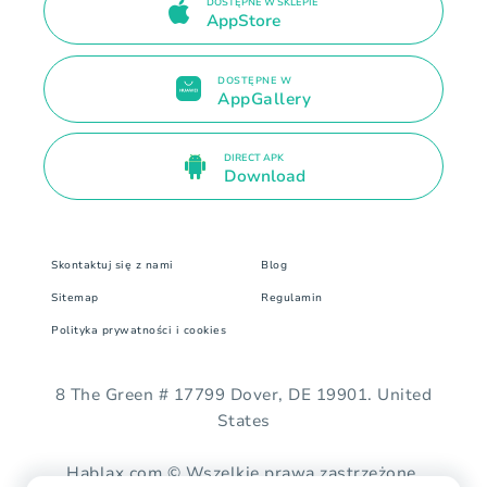
DOSTĘPNE W SKLEPIE
AppStore
DOSTĘPNE W
AppGallery
DIRECT APK
Download
Skontaktuj się z nami
Blog
Sitemap
Regulamin
Polityka prywatności i cookies
8 The Green # 17799 Dover, DE 19901. United
States
Hablax.com © Wszelkie prawa zastrzeżone.