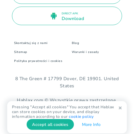
DIRECT APK
Download
Skontaktuj się z nami
Blog
Sitemap
Warunki i zasady
Polityka prywatności i cookies
8 The Green # 17799 Dover, DE 19901. United
States
Hablax.com © Wszystkie prawa zastrzeżone.
Pressing "Accept all cookies" You accept that Hablax
can store cookies on your device, and display
information according to our
cookie policy
Accept all cookies
More Info