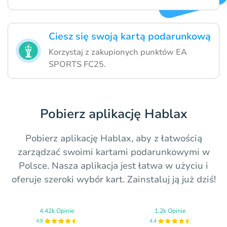
Ciesz się swoją kartą podarunkową
Korzystaj z zakupionych punktów EA
SPORTS FC25.
Pobierz aplikację Hablax
Pobierz aplikację Hablax, aby z łatwością
zarządzać swoimi kartami podarunkowymi w
Polsce. Nasza aplikacja jest łatwa w użyciu i
oferuje szeroki wybór kart. Zainstaluj ją już dziś!
4.42k Opinie
1.2k Opinie
4.8
4.4