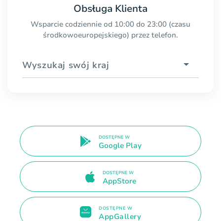
Obsługa Klienta
Wsparcie codziennie od 10:00 do 23:00 (czasu
środkowoeuropejskiego) przez telefon.
Wyszukaj swój kraj
DOSTĘPNE W
Google Play
DOSTĘPNE W
AppStore
DOSTĘPNE W
AppGallery