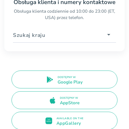
Obsługa klienta i numery kontaktowe
Obsługa klienta codziennie od 10:00 do 23:00 (ET,
USA) przez telefon.
Szukaj kraju
DOSTĘPNY W
Google Play
DOSTĘPNY W
AppStore
AVAILABLE ON THE
AppGallery