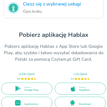
Ciesz się z wybranej usługi
Opis kroku
Pobierz aplikację Hablax
Pobierz aplikację Hablax z App Store lub Google
Play, aby szybko i łatwo wysyłać doładowania do
Polski za pomocą Czytam.pl Gift Card.
4,42k Opinii
1,2k Opinii
4,8
4,4
Dostępny w
Dostępny w
Google Play
AppStore
AppGallery
Download