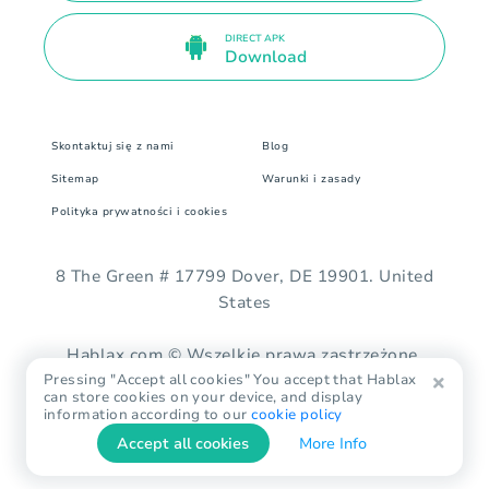
DIRECT APK
Download
Skontaktuj się z nami
Blog
Sitemap
Warunki i zasady
Polityka prywatności i cookies
8 The Green # 17799 Dover, DE 19901. United
States
Hablax.com © Wszelkie prawa zastrzeżone.
Pressing "Accept all cookies" You accept that Hablax
can store cookies on your device, and display
information according to our
cookie policy
Accept all cookies
More Info