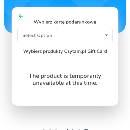
SIGN IN
SIGN UP
Wybierz kartę podarunkową
Wybierz produkty Czytam.pl Gift Card
The product is temporarily
unavailable at this time.