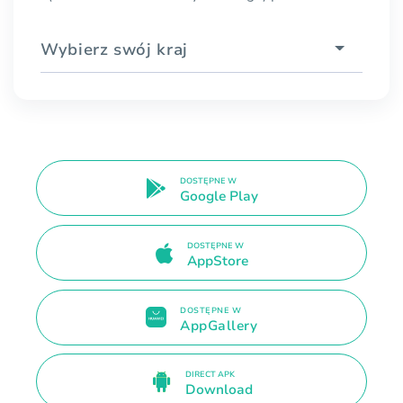
Wybierz swój kraj
DOSTĘPNE W
Google Play
DOSTĘPNE W
AppStore
DOSTĘPNE W
AppGallery
DIRECT APK
Download