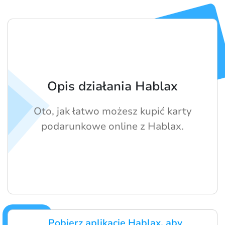
Opis działania Hablax
Oto, jak łatwo możesz kupić karty
podarunkowe online z Hablax.
Pobierz aplikację Hablax, aby