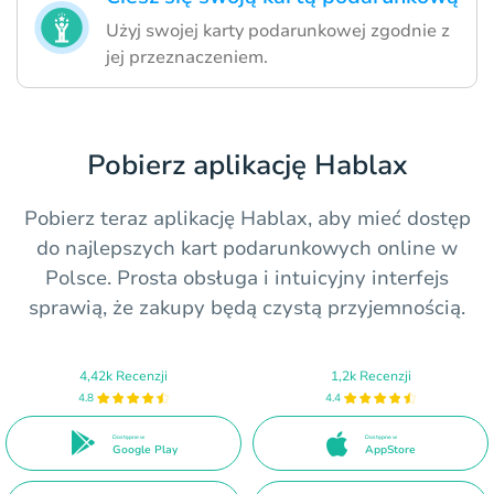
Użyj swojej karty podarunkowej zgodnie z
jej przeznaczeniem.
Pobierz aplikację Hablax
Pobierz teraz aplikację Hablax, aby mieć dostęp
do najlepszych kart podarunkowych online w
Polsce. Prosta obsługa i intuicyjny interfejs
sprawią, że zakupy będą czystą przyjemnością.
4,42k Recenzji
1,2k Recenzji
4.8
4.4
Dostępne w
Dostępne w
Google Play
AppStore