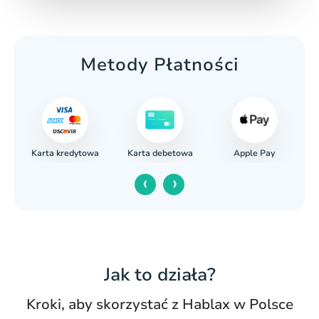
Metody Płatności
Karta kredytowa
Apple Pay
wy
Karta debetowa
‹
›
Jak to działa?
Kroki, aby skorzystać z Hablax w Polsce