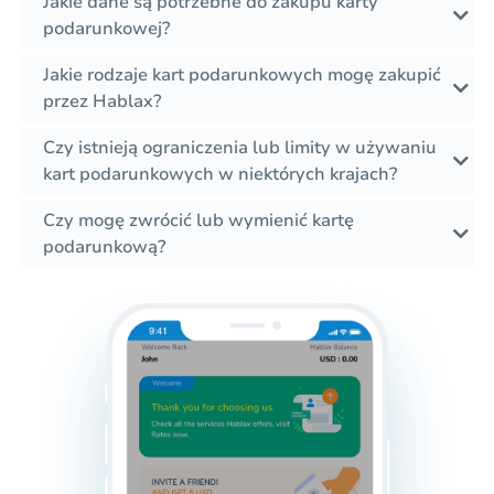
Jakie dane są potrzebne do zakupu karty
podarunkowej?
Jakie rodzaje kart podarunkowych mogę zakupić
przez Hablax?
Czy istnieją ograniczenia lub limity w używaniu
kart podarunkowych w niektórych krajach?
Czy mogę zwrócić lub wymienić kartę
podarunkową?