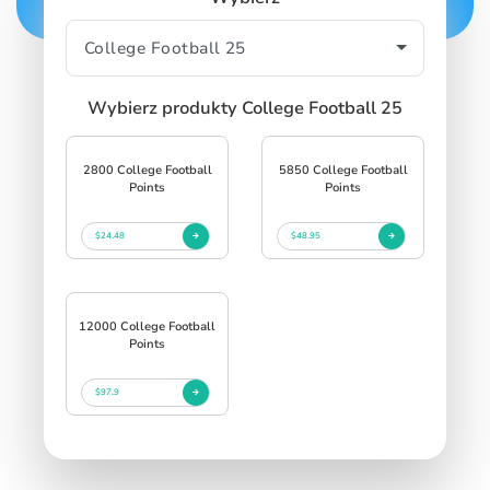
SIGN IN
SIGN UP
Wybierz produkty College Football 25
2800 College Football
5850 College Football
Points
Points
$24.48
$48.95
12000 College Football
Points
$97.9