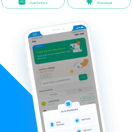
AppGallery
Download