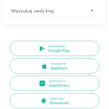
Wyszukaj swój kraj
DOSTĘPNE NA
Google Play
DOSTĘPNE W
AppStore
DOSTĘPNE W
AppGallery
DIRECT APK
Download