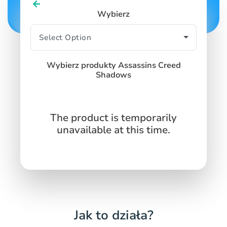
SIGN IN
SIGN UP
Wybierz
Wybierz produkty Assassins Creed
Shadows
The product is temporarily
unavailable at this time.
Jak to działa?