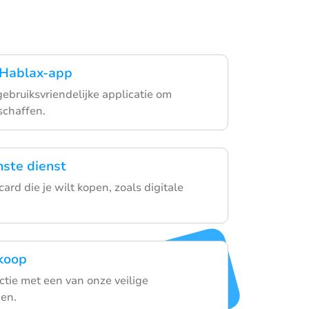
Hablax-app
bruiksvriendelijke applicatie om
schaffen.
ste dienst
card die je wilt kopen, zoals digitale
nkoop
ctie met een van onze veilige
en.