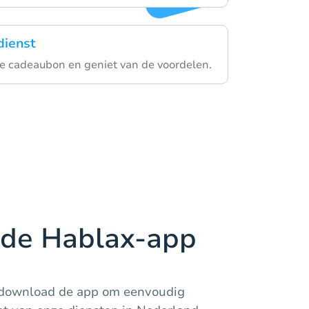
dienst
ale cadeaubon en geniet van de voordelen.
de Hablax-app
 download de app om eenvoudig