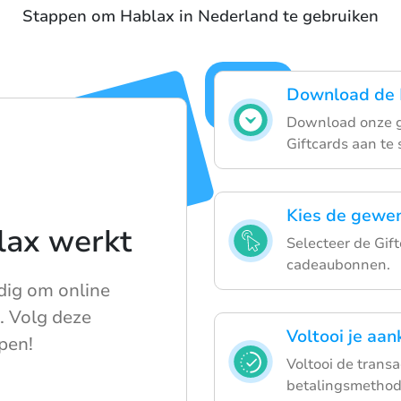
Stappen om Hablax in Nederland te gebruiken
Download de 
Download onze ge
Giftcards aan te 
Kies de gewen
lax werkt
Selecteer de Gift
cadeaubonnen.
dig om online
. Volg deze
Voltooi je aa
pen!
Voltooi de transa
betalingsmethod