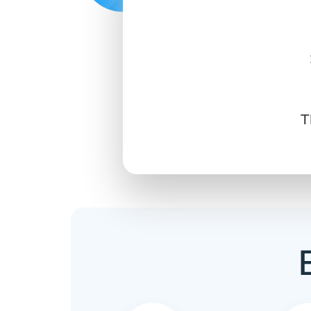
SIGN IN
SIGN UP
T