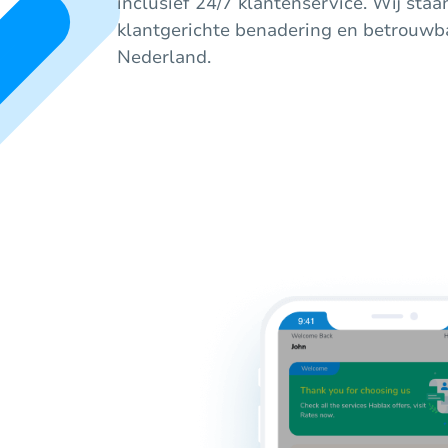
inclusief 24/7 klantenservice. Wij sta
klantgerichte benadering en betrouwba
Nederland.