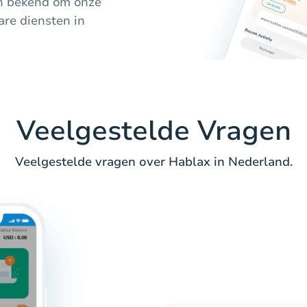
an bekend om onze
re diensten in
Veelgestelde Vragen
Veelgestelde vragen over Hablax in Nederland.