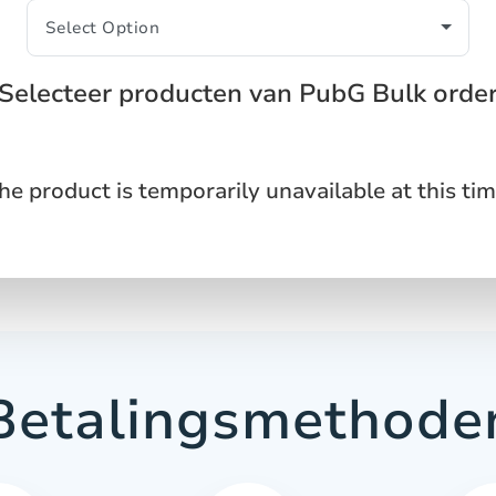
Selecteer producten van PubG Bulk orde
he product is temporarily unavailable at this tim
Betalingsmethode