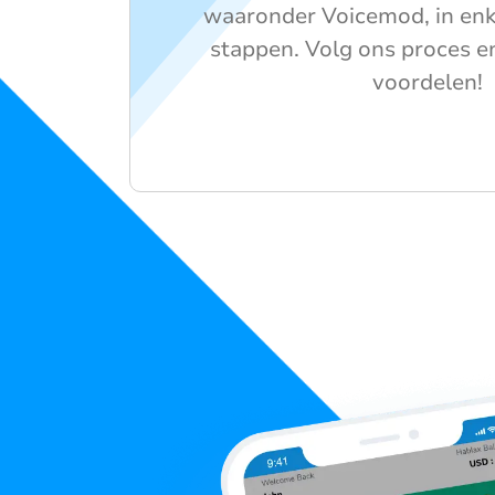
waaronder Voicemod, in en
stappen. Volg ons proces e
voordelen!