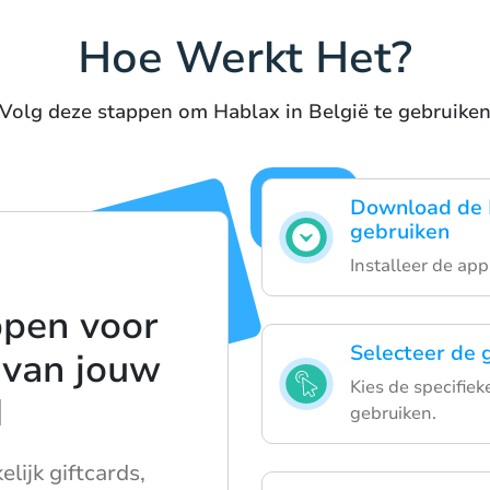
Hoe Werkt Het?
Volg deze stappen om Hablax in België te gebruike
Download de 
gebruiken
Installeer de app
ppen voor
Selecteer de g
 van jouw
Kies de specifiek
d
gebruiken.
lijk giftcards,