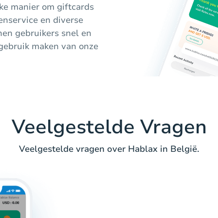
jke manier om giftcards
enservice en diverse
nen gebruikers snel en
 gebruik maken van onze
Veelgestelde Vragen
Veelgestelde vragen over Hablax in België.