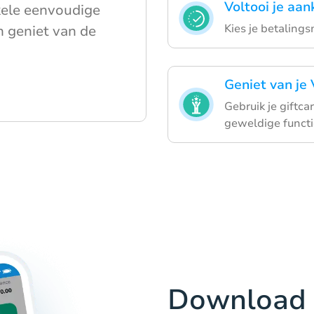
Voltooi je aa
kele eenvoudige
Kies je betaling
n geniet van de
Geniet van je
Gebruik je giftca
geweldige functi
Download 