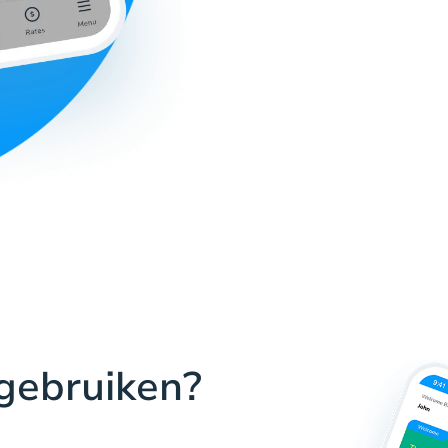
gebruiken?