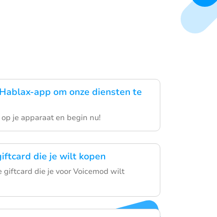
n
Hablax-app om onze diensten te
 op je apparaat en begin nu!
iftcard die je wilt kopen
e giftcard die je voor Voicemod wilt