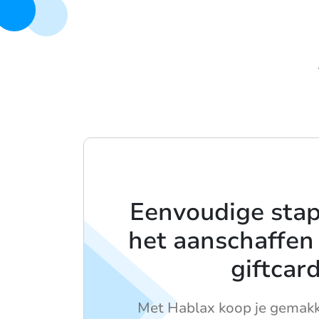
Eenvoudige sta
het aanschaffen
giftcar
Met Hablax koop je gemakke