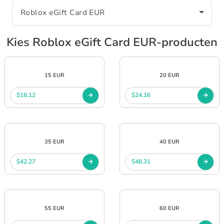
Kies Roblox eGift Card EUR-producten
15 EUR
20 EUR
$18.12
$24.16
35 EUR
40 EUR
$42.27
$48.31
55 EUR
60 EUR