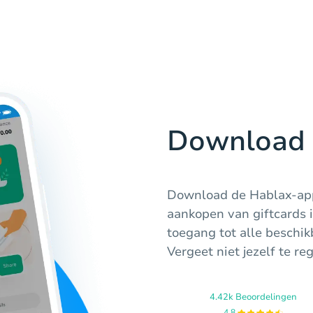
Download 
Download de Hablax-app 
aankopen van giftcards i
toegang tot alle beschi
Vergeet niet jezelf te re
4.42k Beoordelingen
4.8