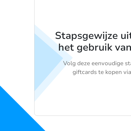
Stapsgewijze ui
het gebruik va
Volg deze eenvoudige st
giftcards te kopen vi