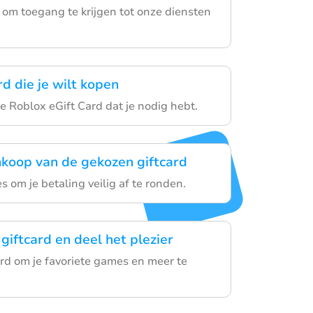
p om toegang te krijgen tot onze diensten
rd die je wilt kopen
e Roblox eGift Card dat je nodig hebt.
nkoop van de gekozen giftcard
es om je betaling veilig af te ronden.
giftcard en deel het plezier
ard om je favoriete games en meer te