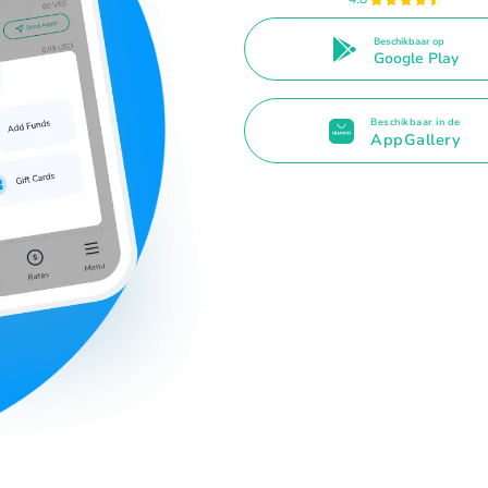
Beschikbaar op
Google Play
Beschikbaar in de
AppGallery