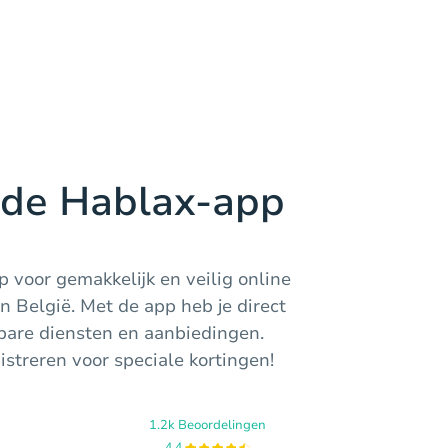
de Hablax-app
voor gemakkelijk en veilig online
n België. Met de app heb je direct
kbare diensten en aanbiedingen.
gistreren voor speciale kortingen!
1.2k Beoordelingen
4.4