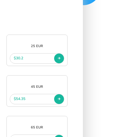
25 EUR
$30.2
45 EUR
$54.35
65 EUR