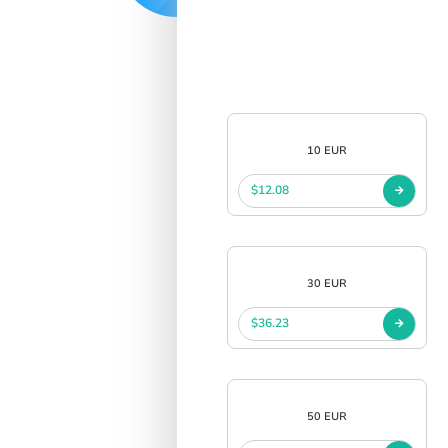
SIGN IN
SIGN UP
10 EUR
$12.08
30 EUR
$36.23
50 EUR