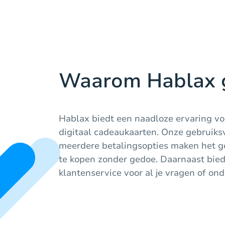
Waarom Hablax 
Hablax biedt een naadloze ervaring vo
digitaal cadeaukaarten. Onze gebruiksv
meerdere betalingsopties maken het g
te kopen zonder gedoe. Daarnaast bie
klantenservice voor al je vragen of on