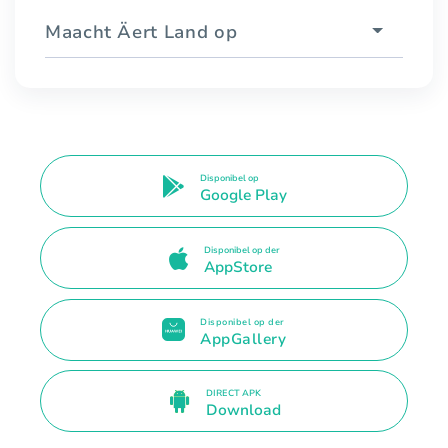
Maacht Äert Land op
Disponibel op
Google Play
Disponibel op der
AppStore
Disponibel op der
AppGallery
DIRECT APK
Download