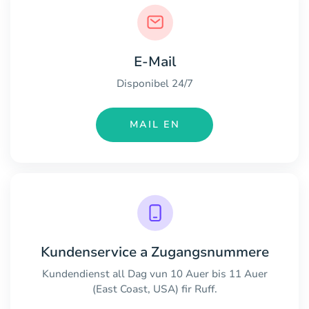
E-Mail
Disponibel 24/7
MAIL EN
Kundenservice a Zugangsnummere
Kundendienst all Dag vun 10 Auer bis 11 Auer
(East Coast, USA) fir Ruff.