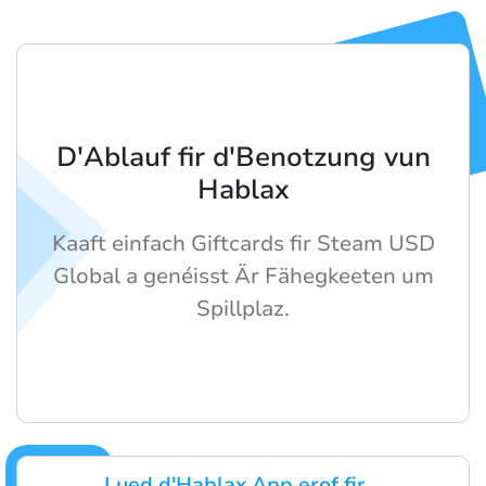
D'Ablauf fir d'Benotzung vun
Hablax
Kaaft einfach Giftcards fir Steam USD
Global a genéisst Är Fähegkeeten um
Spillplaz.
Lued d'Hablax App erof fir