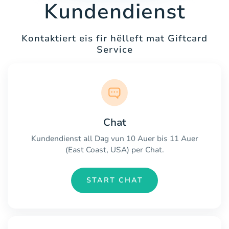
Kundendienst
Kontaktiert eis fir hëlleft mat Giftcard
Service
Chat
Kundendienst all Dag vun 10 Auer bis 11 Auer
(East Coast, USA) per Chat.
START CHAT