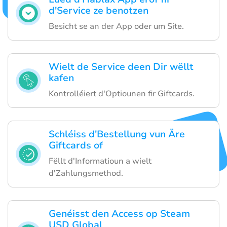
d'Service ze benotzen
Besicht se an der App oder um Site.
Wielt de Service deen Dir wëllt
kafen
Kontrolléiert d'Optiounen fir Giftcards.
Schléiss d'Bestellung vun Äre
Giftcards of
Fëllt d'Informatioun a wielt
d'Zahlungsmethod.
Genéisst den Access op Steam
USD Global