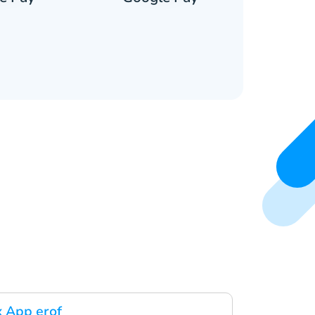
 App erof