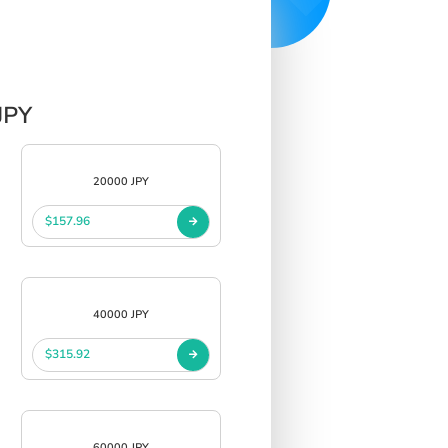
JPY
20000 JPY
$157.96
40000 JPY
$315.92
60000 JPY