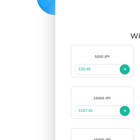
Wi
5000 JPY
$39.49
25000 JPY
$197.45
45000 JPY