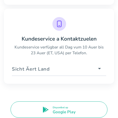
Kundeservice a Kontaktzuelen
Kundeservice verfügbar all Dag vum 10 Auer bis
23 Auer (ET, USA) per Telefon.
Sicht Äert Land
Disponibel op
Google Play