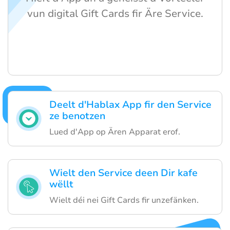
vun digital Gift Cards fir Äre Service.
Deelt d'Hablax App fir den Service
ze benotzen
Lued d'App op Ären Apparat erof.
Wielt den Service deen Dir kafe
wëllt
Wielt déi nei Gift Cards fir unzefänken.