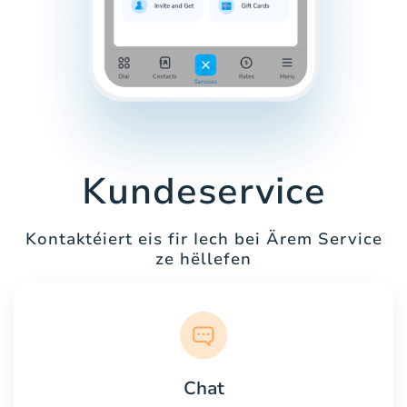
Kundeservice
Kontaktéiert eis fir Iech bei Ärem Service
ze hëllefen
Chat