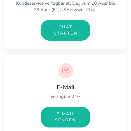
Kundeservice verfügbar all Dag vum 10 Auer bis
23 Auer (ET, USA) iwwer Chat.
CHAT
STARTEN
E-Mail
Verfügbar 24/7
E-MAIL
SENDEN