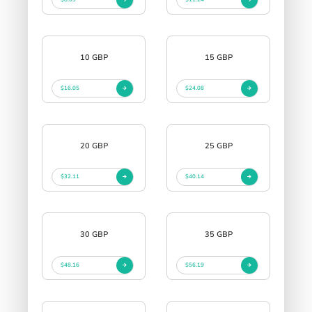
10 GBP
15 GBP
$16.05
$24.08
20 GBP
25 GBP
$32.11
$40.14
30 GBP
35 GBP
$48.16
$56.19