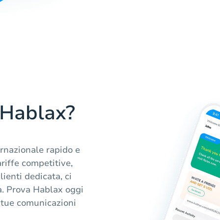
 Hablax?
ernazionale rapido e
ariffe competitive,
ienti dedicata, ci
a. Prova Hablax oggi
 tue comunicazioni