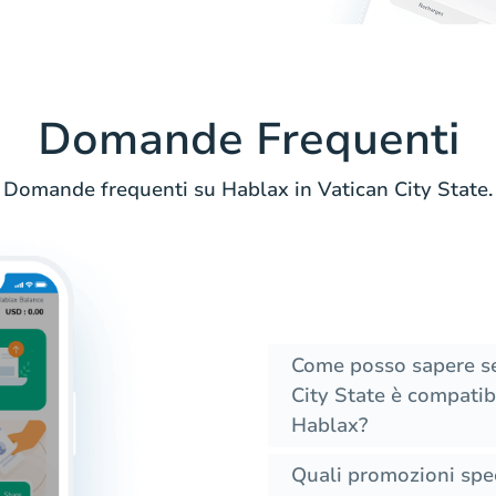
Domande Frequenti
Domande frequenti su Hablax in Vatican City State.
Come posso sapere se 
City State è compatibi
Hablax?
Quali promozioni spec