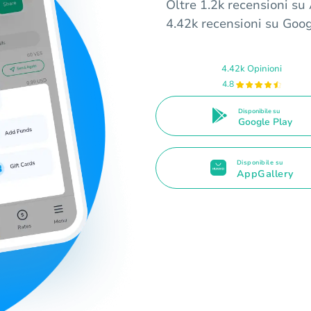
Oltre 1.2k recensioni su
4.42k recensioni su Goog
4.42k Opinioni
4.8
Disponibile su
Google Play
Disponibile su
AppGallery