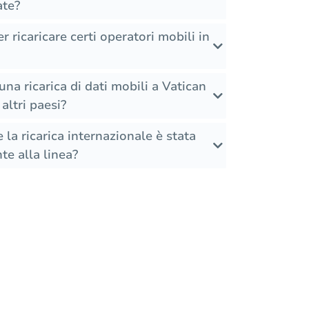
ate?
r ricaricare certi operatori mobili in
na ricarica di dati mobili a Vatican
altri paesi?
la ricarica internazionale è stata
te alla linea?