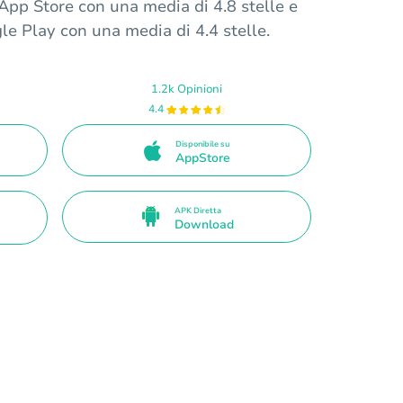
 App Store con una media di 4.8 stelle e
le Play con una media di 4.4 stelle.
1.2k Opinioni
4.4
Disponibile su
AppStore
APK Diretta
Download