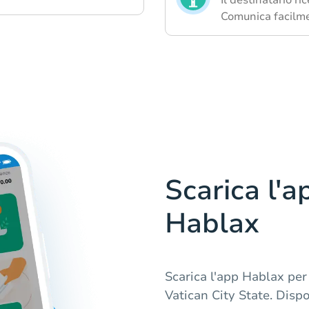
Comunica facilmen
Scarica l'a
Hablax
Scarica l'app Hablax per 
Vatican City State. Disp