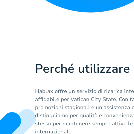
Perché utilizzare
Hablax offre un servizio di ricarica int
affidabile per Vatican City State. Con t
promozioni stagionali e un'assistenza cl
distinguiamo per qualità e convenienz
stesso per mantenere sempre attive le
internazionali.