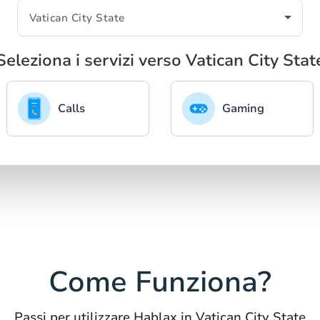
Seleziona i servizi verso Vatican City Stat
Calls
Gaming
Come Funziona?
Passi per utilizzare Hablax in Vatican City State