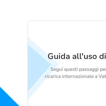
Guida all'uso d
Segui questi passaggi pe
ricarica internazionale a Va