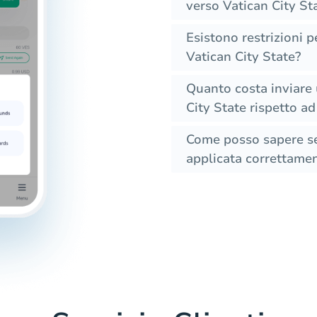
verso Vatican City St
Esistono restrizioni pe
Vatican City State?
Quanto costa inviare u
City State rispetto ad 
Come posso sapere se 
applicata correttamen