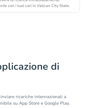
te con i tuoi cari in Vatican City State.
pplicazione di
inviare ricariche internazionali a
onibile su App Store e Google Play.