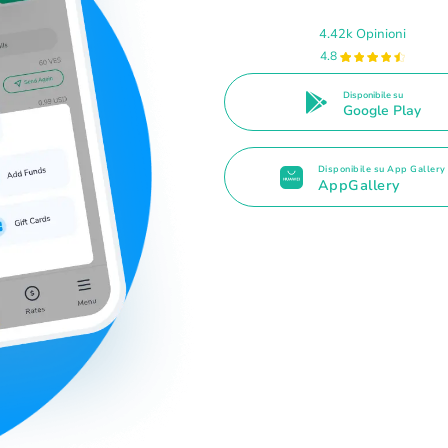
4.42k Opinioni
4.8
Disponibile su
Google Play
Disponibile su App Gallery
AppGallery