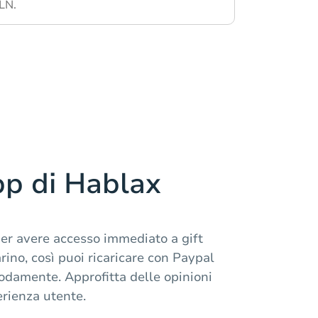
LN.
pp di Hablax
per avere accesso immediato a gift
rino, così puoi ricaricare con Paypal
damente. Approfitta delle opinioni
erienza utente.