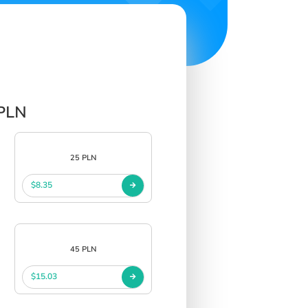
 PLN
25 PLN
$8.35
45 PLN
$15.03