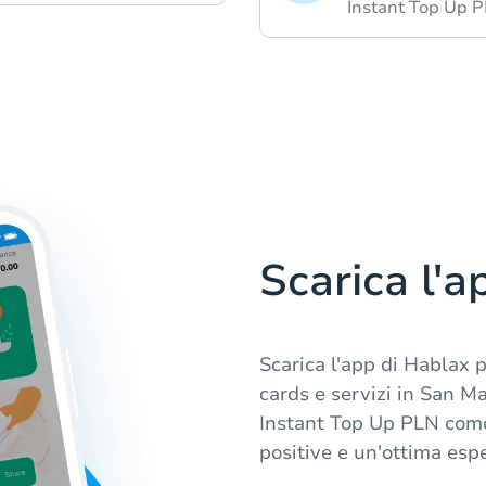
Instant Top Up P
Scarica l'a
Scarica l'app di Hablax 
cards e servizi in San Ma
Instant Top Up PLN como
positive e un'ottima esp