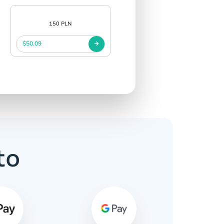
150 PLN
$50.09
to