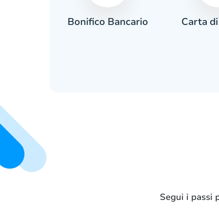
Carta di
ante
Bonifico Bancario
Segui i passi 