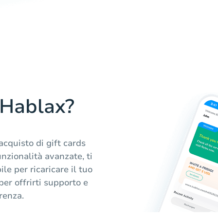
 Hablax?
acquisto di gift cards
nzionalità avanzate, ti
le per ricaricare il tuo
er offrirti supporto e
renza.