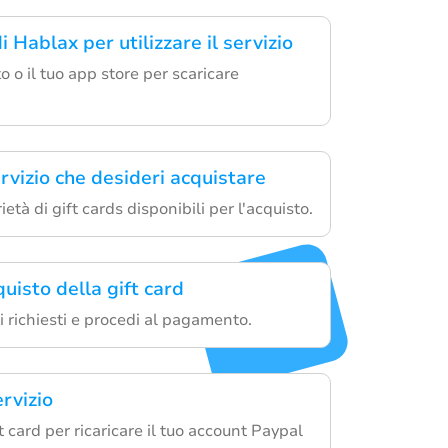
i Hablax per utilizzare il servizio
ito o il tuo app store per scaricare
ervizio che desideri acquistare
ietà di gift cards disponibili per l'acquisto.
uisto della gift card
li richiesti e procedi al pagamento.
ervizio
ft card per ricaricare il tuo account Paypal