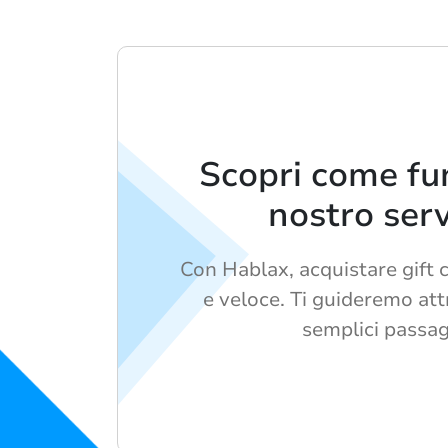
Scopri come fun
nostro serv
Con Hablax, acquistare gift 
e veloce. Ti guideremo at
semplici passag