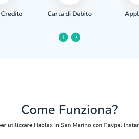
 Credito
Appl
Carta di Debito
‹
›
Come Funziona?
per utilizzare Hablax in San Marino con Paypal Inst