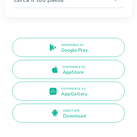
Cerca il tuo paese
DISPONIBILE SU
Google Play
DISPONIBILE SU
AppStore
DISPONIBILE SU
AppGallery
DIRECT APK
Download