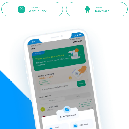
Disponibile su
Direct APK
AppGallery
Download