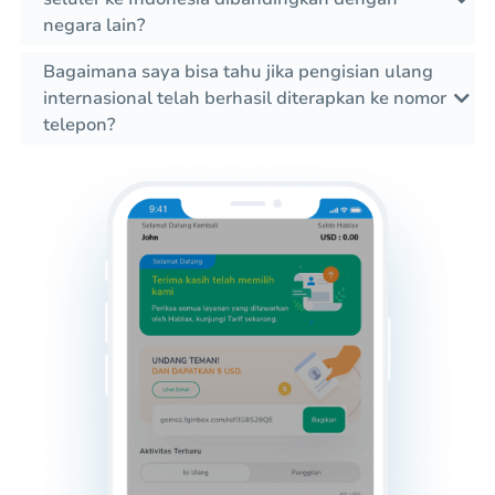
negara lain?
Bagaimana saya bisa tahu jika pengisian ulang
internasional telah berhasil diterapkan ke nomor
telepon?