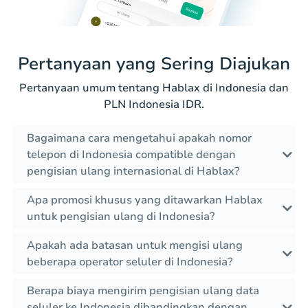
Pertanyaan yang Sering Diajukan
Pertanyaan umum tentang Hablax di Indonesia dan
PLN Indonesia IDR.
Bagaimana cara mengetahui apakah nomor
telepon di Indonesia compatible dengan
pengisian ulang internasional di Hablax?
Apa promosi khusus yang ditawarkan Hablax
untuk pengisian ulang di Indonesia?
Apakah ada batasan untuk mengisi ulang
beberapa operator seluler di Indonesia?
Berapa biaya mengirim pengisian ulang data
seluler ke Indonesia dibandingkan dengan