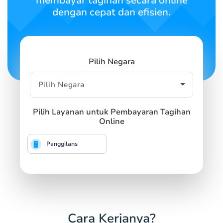
membayar tagihan secara online
dengan cepat dan efisien.
Pilih Negara
Pilih Layanan untuk Pembayaran Tagihan
Online
Panggilans
Cara Kerjanya?