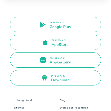
TERSEDIA DI
Google Play
TERSEDIA DI
AppStore
TERSEDIA DI
AppGallery
DIRECT APK
Download
Hubungi Kami
Blog
Sitemap
Syarat dan Ketentuan