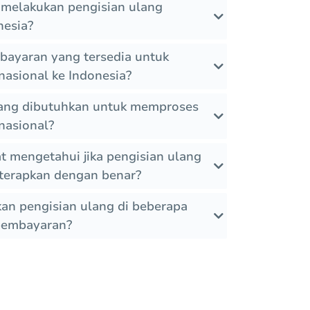
 melakukan pengisian ulang
nesia?
bayaran yang tersedia untuk
nasional ke Indonesia?
ang dibutuhkan untuk memproses
nasional?
 mengetahui jika pengisian ulang
diterapkan dengan benar?
an pengisian ulang di beberapa
pembayaran?