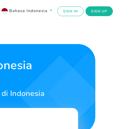
Bahasa Indonesia
SIGN IN
SIGN UP
onesia
di Indonesia