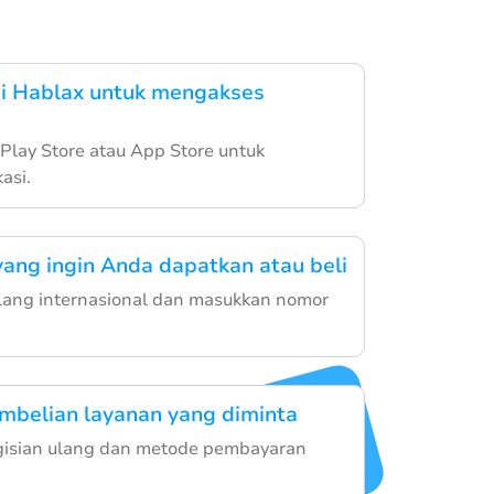
si Hablax untuk mengakses
Play Store atau App Store untuk
asi.
 yang ingin Anda dapatkan atau beli
ulang internasional dan masukkan nomor
mbelian layanan yang diminta
ngisian ulang dan metode pembayaran