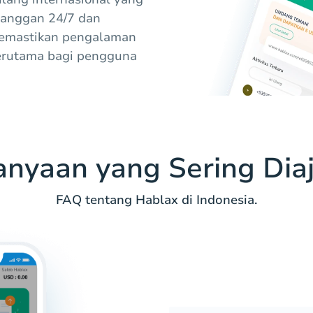
langgan 24/7 dan
memastikan pengalaman
erutama bagi pengguna
anyaan yang Sering Dia
FAQ tentang Hablax di Indonesia.