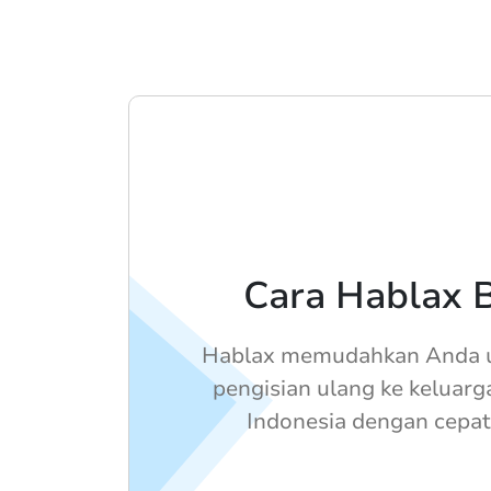
Cara Hablax B
Hablax memudahkan Anda u
pengisian ulang ke keluarg
Indonesia dengan cepat