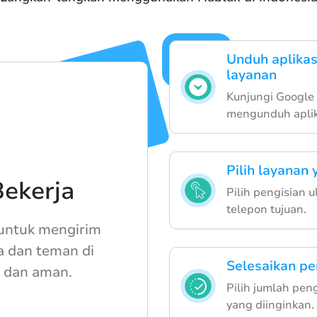
Unduh aplika
layanan
Kunjungi Google 
mengunduh aplik
Pilih layanan
ekerja
Pilih pengisian 
telepon tujuan.
ntuk mengirim
a dan teman di
Selesaikan pe
 dan aman.
Pilih jumlah pe
yang diinginkan.