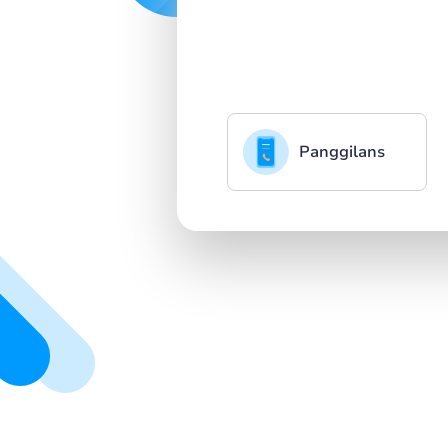
Panggilans