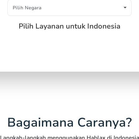
Pilih Layanan untuk Indonesia
Bagaimana Caranya?
Langkah-langkah menggunakan Hablax di Indonesi