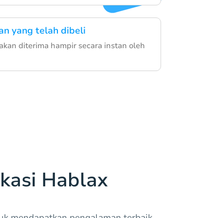
an yang telah dibeli
akan diterima hampir secara instan oleh
kasi Hablax
tuk mendapatkan pengalaman terbaik