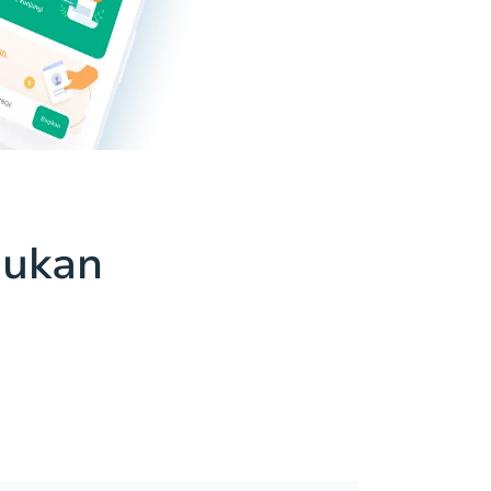
jukan