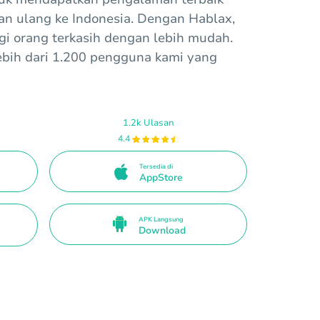
an ulang ke Indonesia. Dengan Hablax,
 orang terkasih dengan lebih mudah.
bih dari 1.200 pengguna kami yang
1.2k Ulasan
4.4
Tersedia di
AppStore
APK Langsung
Download