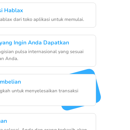
si Hablax
ablax dari toko aplikasi untuk memulai.
 yang Ingin Anda Dapatkan
ngisian pulsa internasional yang sesuai
an Anda.
embelian
ngkah untuk menyelesaikan transaksi
nan
 selesai, Anda dan orang terkasih akan