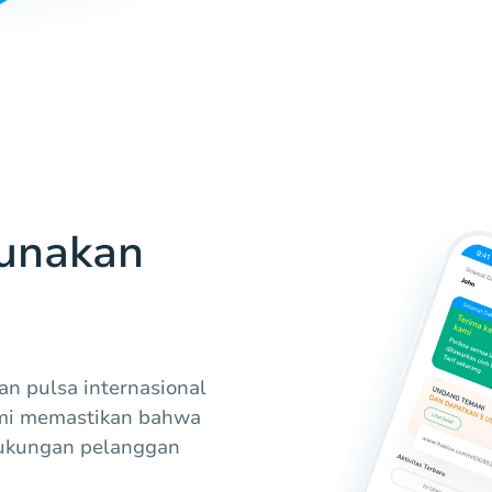
unakan
n pulsa internasional
ami memastikan bahwa
ukungan pelanggan