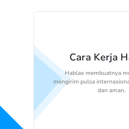
Cara Kerja H
Hablax membuatnya m
mengirim pulsa internasion
dan aman.