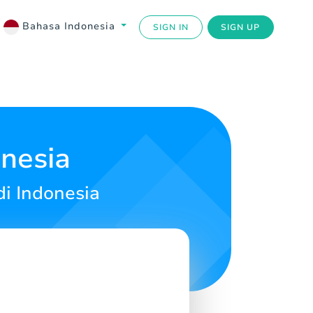
Bahasa Indonesia
SIGN IN
SIGN UP
nesia
i Indonesia