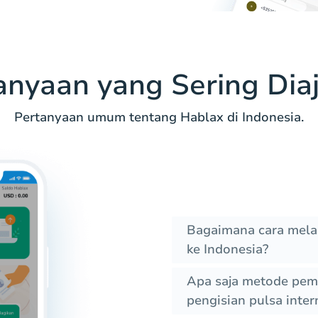
anyaan yang Sering Dia
Pertanyaan umum tentang Hablax di Indonesia.
Bagaimana cara melak
ke Indonesia?
Apa saja metode pem
pengisian pulsa inter