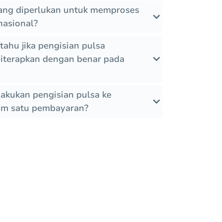
ang diperlukan untuk memproses
nasional?
tahu jika pengisian pulsa
diterapkan dengan benar pada
akukan pengisian pulsa ke
am satu pembayaran?