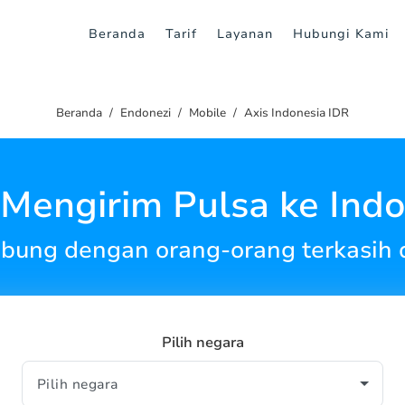
Beranda
Tarif
Layanan
Hubungi Kami
Beranda
Endonezi
Mobile
Axis Indonesia IDR
 Mengirim Pulsa ke Indo
ubung dengan orang-orang terkasih d
Pilih negara