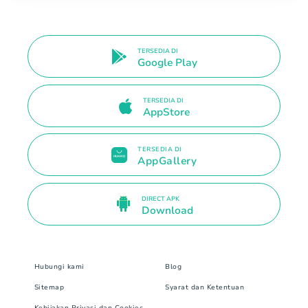
TERSEDIA DI
Google Play
TERSEDIA DI
AppStore
TERSEDIA DI
AppGallery
DIRECT APK
Download
Hubungi kami
Blog
Sitemap
Syarat dan Ketentuan
Kebijakan Privasi dan Cookies