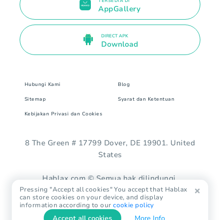
TERSEDIA DI
AppGallery
DIRECT APK
Download
Hubungi Kami
Blog
Sitemap
Syarat dan Ketentuan
Kebijakan Privasi dan Cookies
8 The Green # 17799 Dover, DE 19901. United
States
Hablax.com © Semua hak dilindungi.
Pressing "Accept all cookies" You accept that Hablax
can store cookies on your device, and display
information according to our
cookie policy
Accept all cookies
More Info