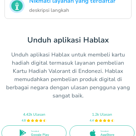
Nikmati layanan yang terdaftar
deskripsi langkah
Unduh aplikasi Hablax
Unduh aplikasi Hablax untuk membeli kartu
hadiah digital termasuk layanan pembelian
Kartu Hadiah Valorant di Endonezi. Hablax
memudahkan pembelian produk digital di
berbagai negara dengan ulasan pengguna yang
sangat baik.
4.42k Ulasan
1.2k Ulasan
4.8
4.4
Tersedia di
Tersedia di
Google Play
AppStore