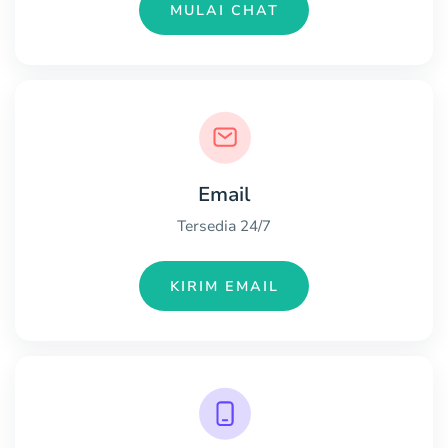
MULAI CHAT
Email
Tersedia 24/7
KIRIM EMAIL