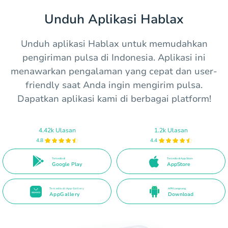
Unduh Aplikasi Hablax
Unduh aplikasi Hablax untuk memudahkan
pengiriman pulsa di Indonesia. Aplikasi ini
menawarkan pengalaman yang cepat dan user-
friendly saat Anda ingin mengirim pulsa.
Dapatkan aplikasi kami di berbagai platform!
4.42k Ulasan
1.2k Ulasan
4.8
4.4
Tersedia di
Tersedia di App Store
Google Play
AppStore
Tersedia di App Gallery
APK Langsung
AppGallery
Download