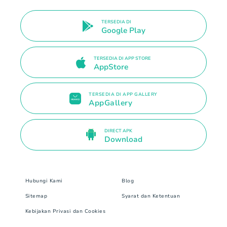
TERSEDIA DI
Google Play
TERSEDIA DI APP STORE
AppStore
TERSEDIA DI APP GALLERY
AppGallery
DIRECT APK
Download
Hubungi Kami
Blog
Sitemap
Syarat dan Ketentuan
Kebijakan Privasi dan Cookies