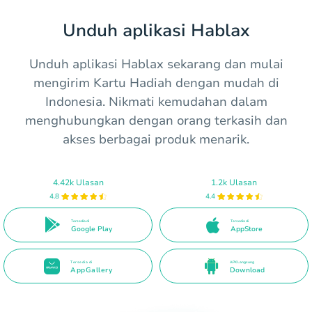
Unduh aplikasi Hablax
Unduh aplikasi Hablax sekarang dan mulai
mengirim Kartu Hadiah dengan mudah di
Indonesia. Nikmati kemudahan dalam
menghubungkan dengan orang terkasih dan
akses berbagai produk menarik.
4.42k Ulasan
1.2k Ulasan
4.8
4.4
Tersedia di
Tersedia di
Google Play
AppStore
Tersedia di
APK Langsung
AppGallery
Download