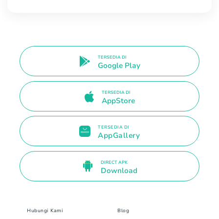
TERSEDIA DI
Google Play
TERSEDIA DI
AppStore
TERSEDIA DI
AppGallery
DIRECT APK
Download
Hubungi Kami
Blog