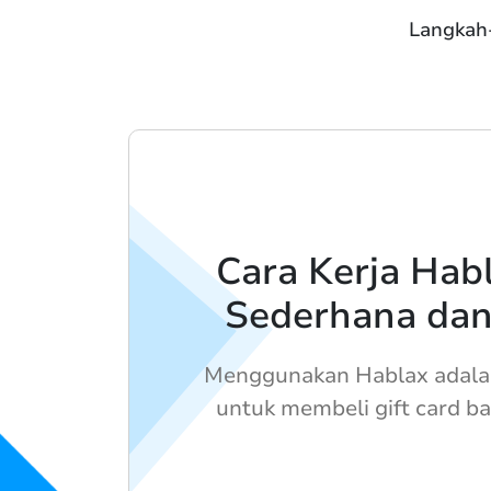
Langkah-
Cara Kerja Hab
Sederhana da
Menggunakan Hablax adala
untuk membeli gift card bag