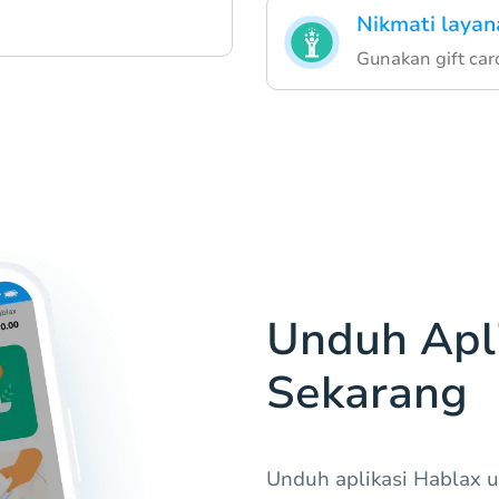
Nikmati layana
Gunakan gift car
Unduh Apli
Sekarang
Unduh aplikasi Hablax 