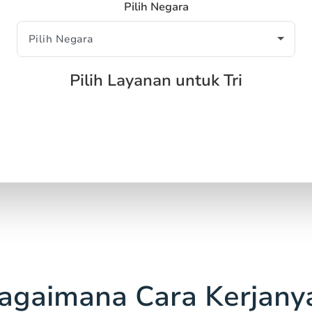
Pilih Negara
Pilih Layanan untuk Tri
agaimana Cara Kerjany