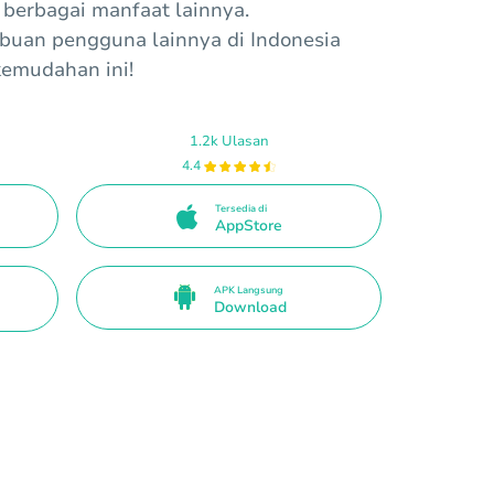
 berbagai manfaat lainnya.
buan pengguna lainnya di Indonesia
emudahan ini!
1.2k Ulasan
4.4
Tersedia di
AppStore
APK Langsung
Download