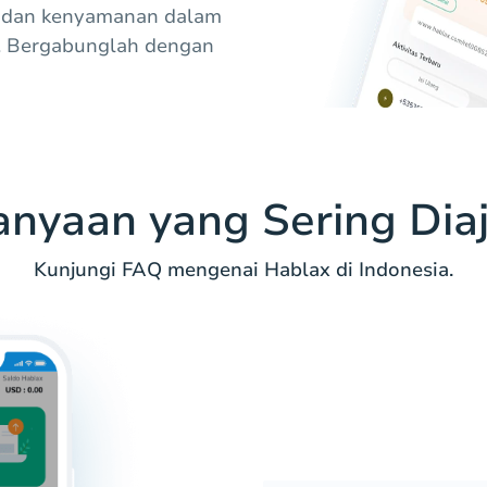
 dan kenyamanan dalam
a. Bergabunglah dengan
anyaan yang Sering Dia
Kunjungi FAQ mengenai Hablax di Indonesia.