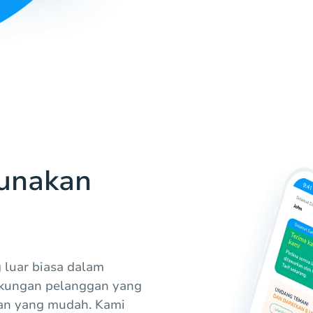
unakan
luar biasa dalam
dukungan pelanggan yang
ran yang mudah. Kami