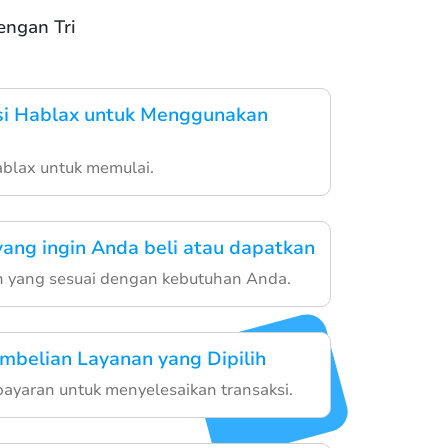
engan Tri
si Hablax untuk Menggunakan
ablax untuk memulai.
 yang ingin Anda beli atau dapatkan
ah yang sesuai dengan kebutuhan Anda.
mbelian Layanan yang Dipilih
bayaran untuk menyelesaikan transaksi.