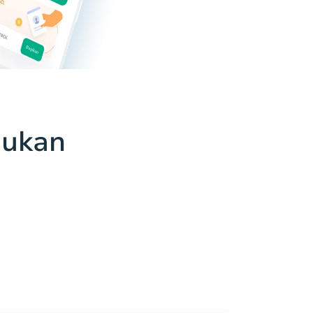
jukan