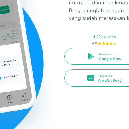
untuk Tri dan menikmati
Bergabunglah dengan ri
yang sudah merasakan k
4.42k Ulasan
4.8
Tersedia di
Google Play
Tersedia di
AppGallery