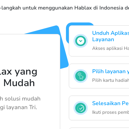
langkah untuk menggunakan Hablax di Indonesia d
Unduh Aplika
Layanan
Akses aplikasi H
lax yang
Pilih layanan
n Mudah
Pilih kartu hadi
h solusi mudah
Selesaikan Pe
i layanan Tri.
Ikuti proses pem