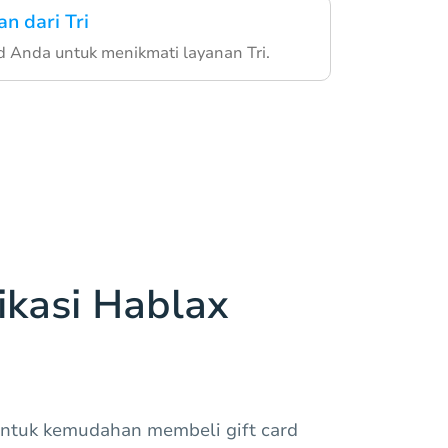
n dari Tri
d Anda untuk menikmati layanan Tri.
kasi Hablax
untuk kemudahan membeli gift card