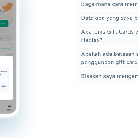
Bagaimana cara memb
Data apa yang saya b
Apa jenis Gift Cards
Hablax?
Apakah ada batasan 
penggunaan gift cards
Bisakah saya mengemb