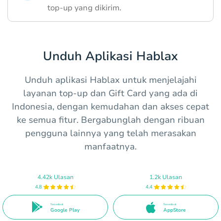
top-up yang dikirim.
Unduh Aplikasi Hablax
Unduh aplikasi Hablax untuk menjelajahi
layanan top-up dan Gift Card yang ada di
Indonesia, dengan kemudahan dan akses cepat
ke semua fitur. Bergabunglah dengan ribuan
pengguna lainnya yang telah merasakan
manfaatnya.
4.42k Ulasan
1.2k Ulasan
4.8
4.4
Tersedia di
Tersedia di
Google Play
AppStore