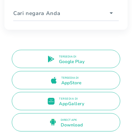
Cari negara Anda
TERSEDIA DI
Google Play
TERSEDIA DI
AppStore
TERSEDIA DI
AppGallery
DIRECT APK
Download