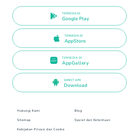
TERSEDIA DI
Google Play
TERSEDIA DI
AppStore
TERSEDIA DI
AppGallery
DIRECT APK
Download
Hubungi Kami
Blog
Sitemap
Syarat dan Ketentuan
Kebijakan Privasi dan Cookie