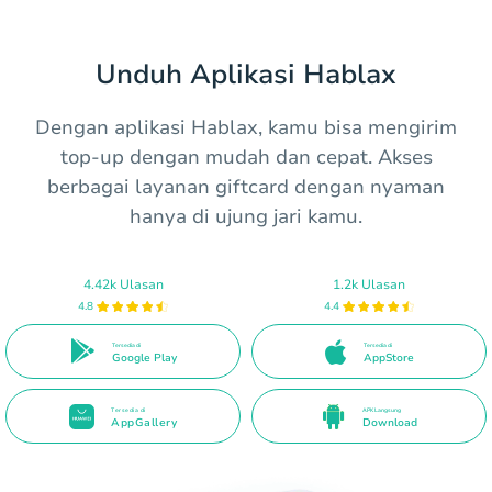
Unduh Aplikasi Hablax
Dengan aplikasi Hablax, kamu bisa mengirim
top-up dengan mudah dan cepat. Akses
berbagai layanan giftcard dengan nyaman
hanya di ujung jari kamu.
4.42k Ulasan
1.2k Ulasan
4.8
4.4
Tersedia di
Tersedia di
Google Play
AppStore
Tersedia di
APK Langsung
AppGallery
Download