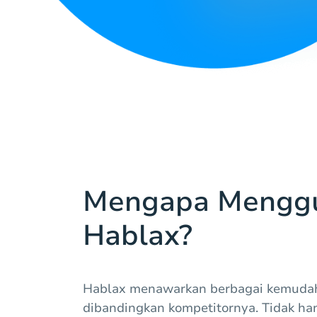
Mengapa Mengg
Hablax?
Hablax menawarkan berbagai kemuda
dibandingkan kompetitornya. Tidak h