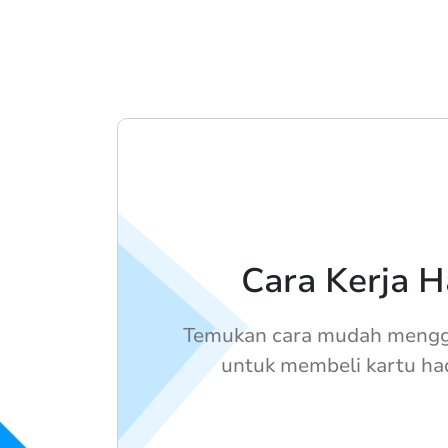
Cara Kerja H
Temukan cara mudah mengg
untuk membeli kartu had