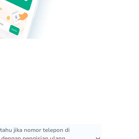
tahu jika nomor telepon di
 dengan pengisian ulang