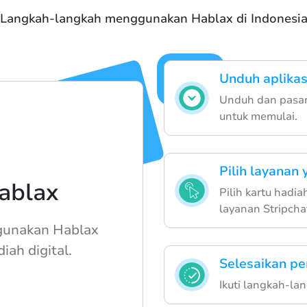
Langkah-langkah menggunakan Hablax di Indonesi
Unduh aplikas
Unduh dan pasan
untuk memulai.
Pilih layanan 
ablax
Pilih kartu hadia
layanan Stripcha
unakan Hablax
iah digital.
Selesaikan p
Ikuti langkah-l