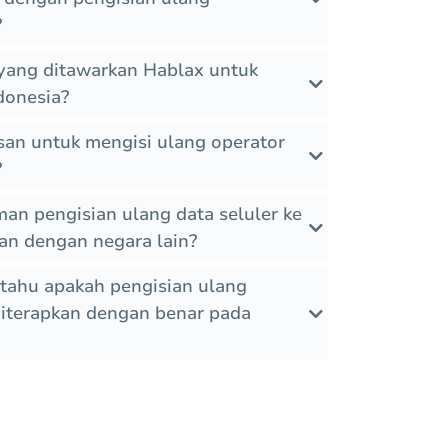
?
 yang ditawarkan Hablax untuk
donesia?
an untuk mengisi ulang operator
?
man pengisian ulang data seluler ke
an dengan negara lain?
tahu apakah pengisian ulang
diterapkan dengan benar pada