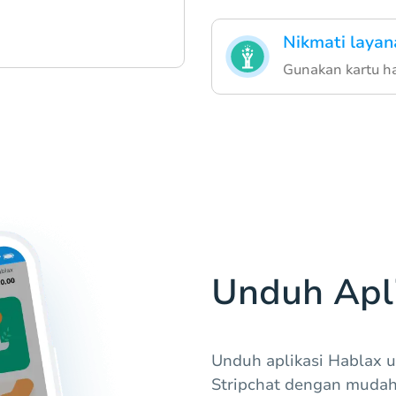
Nikmati layan
Gunakan kartu ha
Unduh Apli
Unduh aplikasi Hablax u
Stripchat dengan muda