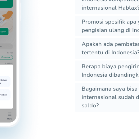
internasional Hablax
Promosi spesifik apa
pengisian ulang di In
Apakah ada pembatas
tertentu di Indonesia
Berapa biaya pengiri
Indonesia dibandingk
Bagaimana saya bisa 
internasional sudah 
saldo?