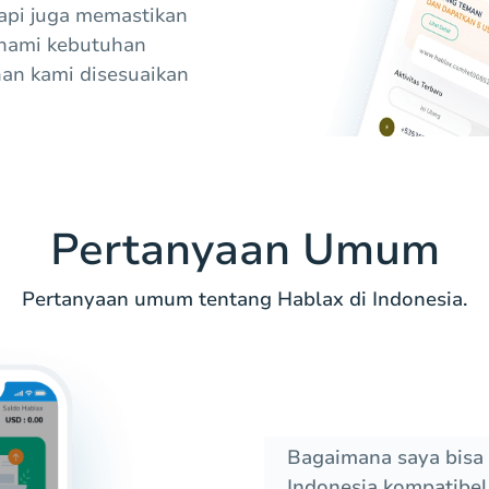
tapi juga memastikan
ahami kebutuhan
nan kami disesuaikan
Pertanyaan Umum
Pertanyaan umum tentang Hablax di Indonesia.
Bagaimana saya bisa 
Indonesia kompatibel