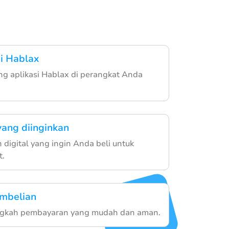
a
i Hablax
g aplikasi Hablax di perangkat Anda
yang diinginkan
h digital yang ingin Anda beli untuk
t.
embelian
angkah pembayaran yang mudah dan aman.