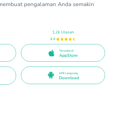
 membuat pengalaman Anda semakin
1,2k Ulasan
4,4
Tersedia di
AppStore
APK Langsung
Download