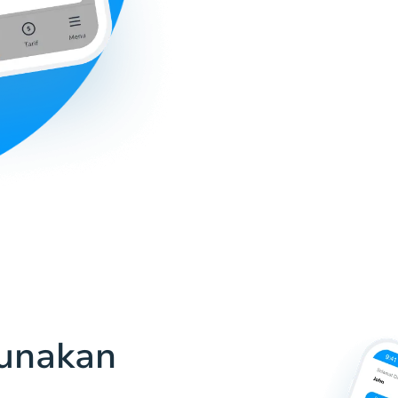
unakan