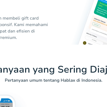
membeli gift card
ponsif. Kami memahami
at dan efisien di
Premium.
anyaan yang Sering Dia
Pertanyaan umum tentang Hablax di Indonesia.