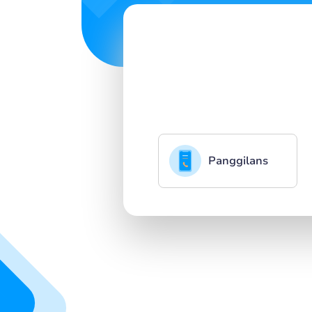
Panggilans