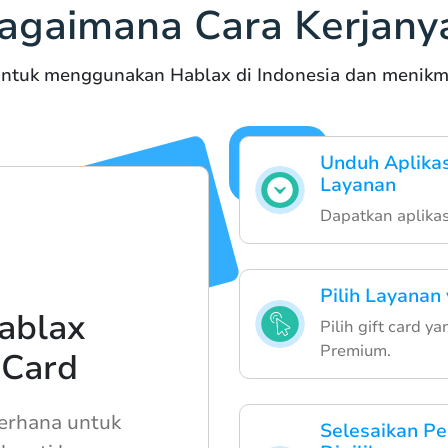
agaimana Cara Kerjany
ntuk menggunakan Hablax di Indonesia dan menikmat
Unduh Aplika
Layanan
Dapatkan aplikas
Pilih Layanan
ablax
Pilih gift card 
Premium.
 Card
derhana untuk
Selesaikan P