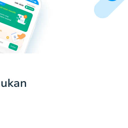
jukan