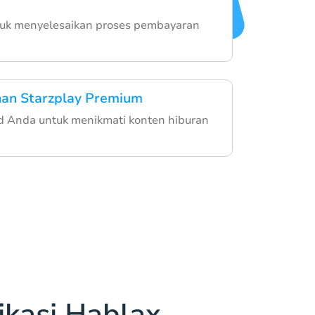
untuk menyelesaikan proses pembayaran
nan Starzplay Premium
rd Anda untuk menikmati konten hiburan
kasi Hablax