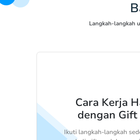
B
Langkah-langkah u
Cara Kerja H
dengan Gift
Ikuti langkah-langkah se