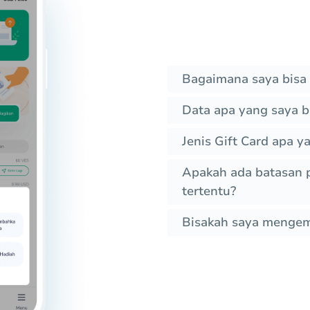
Bagaimana saya bisa 
Data apa yang saya b
Jenis Gift Card apa y
Apakah ada batasan p
tertentu?
Bisakah saya mengemb