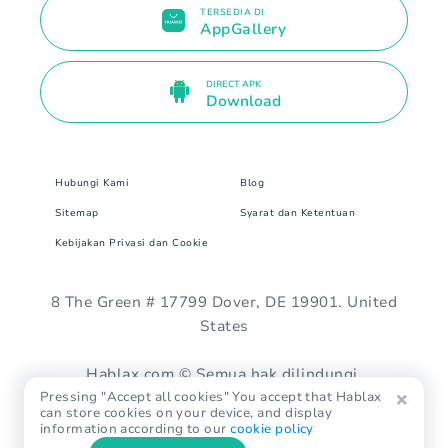
TERSEDIA DI
AppGallery
DIRECT APK
Download
Hubungi Kami
Blog
Sitemap
Syarat dan Ketentuan
Kebijakan Privasi dan Cookie
8 The Green # 17799 Dover, DE 19901. United
States
Hablax.com © Semua hak dilindungi.
Pressing "Accept all cookies" You accept that Hablax
can store cookies on your device, and display
information according to our
cookie policy