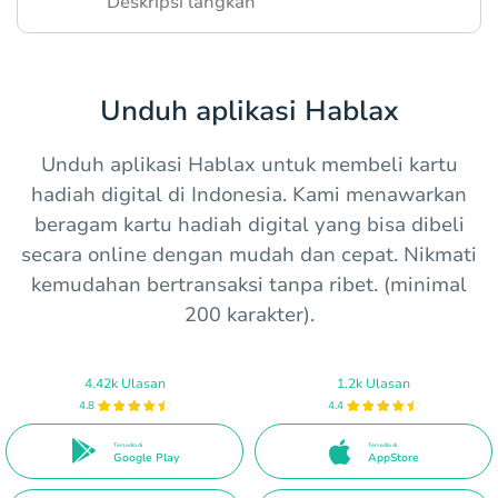
Deskripsi langkah
Unduh aplikasi Hablax
Unduh aplikasi Hablax untuk membeli kartu
hadiah digital di Indonesia. Kami menawarkan
beragam kartu hadiah digital yang bisa dibeli
secara online dengan mudah dan cepat. Nikmati
kemudahan bertransaksi tanpa ribet. (minimal
200 karakter).
4.42k Ulasan
1.2k Ulasan
4.8
4.4
Tersedia di
Tersedia di
Google Play
AppStore