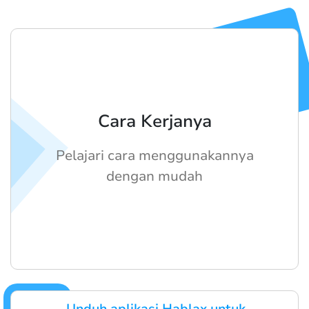
Cara Kerjanya
Pelajari cara menggunakannya
dengan mudah
Unduh aplikasi Hablax untuk