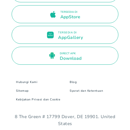
TERSEDIA DI
AppStore
TERSEDIA DI
AppGallery
DIRECT APK
Download
Hubungi Kami
Blog
Sitemap
Syarat dan Ketentuan
Kebijakan Privasi dan Cookie
8 The Green # 17799 Dover, DE 19901. United
States