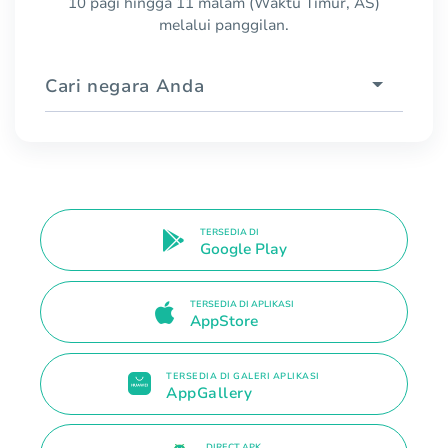
10 pagi hingga 11 malam (Waktu Timur, AS)
melalui panggilan.
Cari negara Anda
TERSEDIA DI
Google Play
TERSEDIA DI APLIKASI
AppStore
TERSEDIA DI GALERI APLIKASI
AppGallery
DIRECT APK